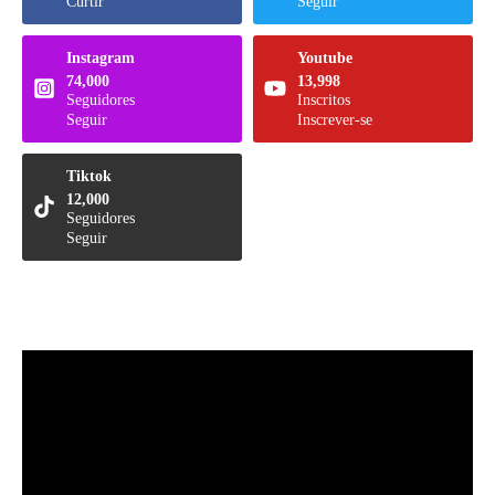
Curtir
Seguir
Instagram
Youtube
74,000
13,998
Seguidores
Inscritos
Seguir
Inscrever-se
Tiktok
12,000
Seguidores
Seguir