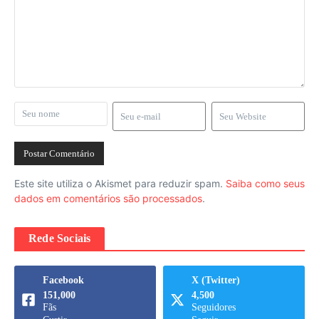
Este site utiliza o Akismet para reduzir spam.
Saiba como seus
dados em comentários são processados
.
Rede Sociais
Facebook
X (Twitter)
151,000
4,500
Fãs
Seguidores