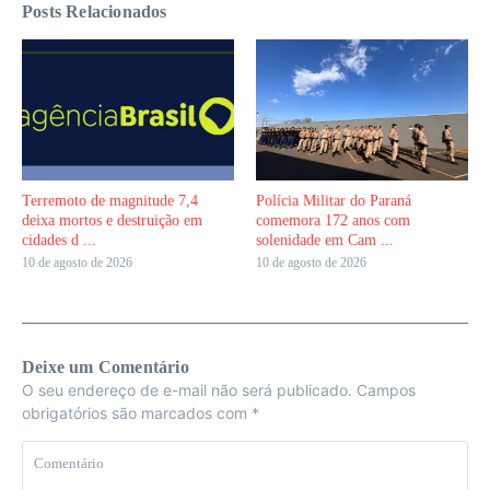
Posts Relacionados
Terremoto de magnitude 7,4
Polícia Militar do Paraná
deixa mortos e destruição em
comemora 172 anos com
cidades d ...
solenidade em Cam ...
10 de agosto de 2026
10 de agosto de 2026
Deixe um Comentário
O seu endereço de e-mail não será publicado.
Campos
obrigatórios são marcados com
*