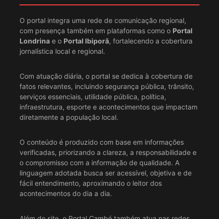
O portal integra uma rede de comunicação regional,
com presença também em plataformas como o
Portal
Londrina
e o
Portal Ibiporã
, fortalecendo a cobertura
jornalística local e regional.
Com atuação diária, o portal se dedica à cobertura de
fatos relevantes, incluindo segurança pública, trânsito,
serviços essenciais, utilidade pública, política,
infraestrutura, esporte e acontecimentos que impactam
diretamente a população local.
O conteúdo é produzido com base em informações
verificadas, priorizando a clareza, a responsabilidade e
o compromisso com a informação de qualidade. A
linguagem adotada busca ser acessível, objetiva e de
fácil entendimento, aproximando o leitor dos
acontecimentos do dia a dia.
Além do site, o Portal Cambé também atua nas redes