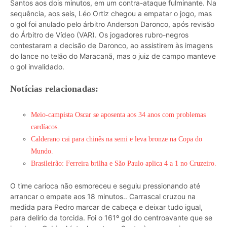
Santos aos dois minutos, em um contra-ataque fulminante. Na
sequência, aos seis, Léo Ortiz chegou a empatar o jogo, mas
o gol foi anulado pelo árbitro Anderson Daronco, após revisão
do Árbitro de Vídeo (VAR). Os jogadores rubro-negros
contestaram a decisão de Daronco, ao assistirem às imagens
do lance no telão do Maracanã, mas o juiz de campo manteve
o gol invalidado.
Notícias relacionadas:
Meio-campista Oscar se aposenta aos 34 anos com problemas
cardíacos.
Calderano cai para chinês na semi e leva bronze na Copa do
Mundo.
Brasileirão: Ferreira brilha e São Paulo aplica 4 a 1 no Cruzeiro.
O time carioca não esmoreceu e seguiu pressionando até
arrancar o empate aos 18 minutos.. Carrascal cruzou na
medida para Pedro marcar de cabeça e deixar tudo igual,
para delírio da torcida. Foi o 161º gol do centroavante que se