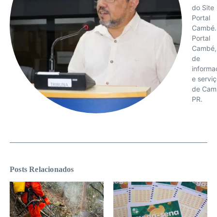
do Site
Portal
Cambé.
Portal
Cambé, 
de
informa
e servi
de Cam
PR.
Posts Relacionados