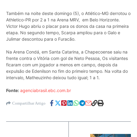
Também na noite deste domingo (5), o Atlético-MG derrotou o
Athletico-PR por 2 a 1 na Arena MRV, em Belo Horizonte.
Victor Hugo abriu o placar para os donos da casa na primeira
etapa. No segundo tempo, Scarpa ampliou para o Galo e
Julimar descontou para o Furacão.
Na Arena Condá, em Santa Catarina, a Chapecoense saiu na
frente contra o Vitória com gol de Neto Pessoa, Os visitantes
ficaram com um jogador a menos em campo, depois da
expulsão de Edenilson no fim do primeiro tempo. Na volta do
intervalo, Matheuzinho deixou tudo igual; 1 a 1.
Fonte:
agenciabrasil.ebc.com.br
Compartilhar Artigo