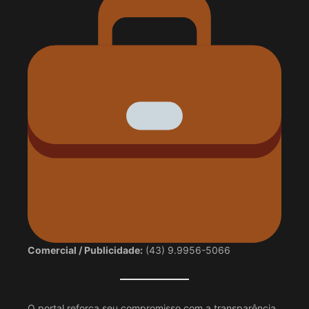
Comercial / Publicidade:
(43) 9.9956-5066
O portal reforça seu compromisso com a transparência