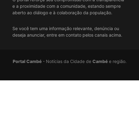
e a proximidade com a comunidade, estando sempre
aberto ao diálogo e à colaboração da população.
Se você tem uma informação relevante, denúncia ou
deseja anunciar, entre em contato pelos canais acima.
Portal Cambé
- Notícias da Cidade de
Cambé
e região.