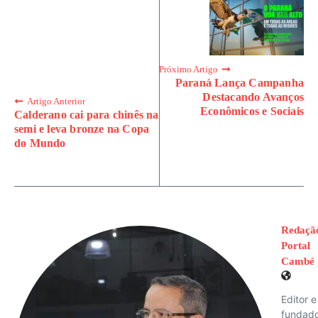
Próximo Artigo
Paraná Lança Campanha
Destacando Avanços
Artigo Anterior
Econômicos e Sociais
Calderano cai para chinês na
semi e leva bronze na Copa
do Mundo
Redaçã
Portal
Cambé
Editor e
fundad