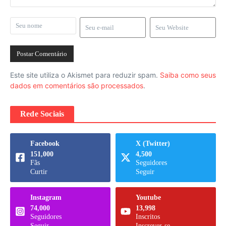
Este site utiliza o Akismet para reduzir spam.
Saiba como seus
dados em comentários são processados
.
Rede Sociais
Facebook
X (Twitter)
151,000
4,500
Fãs
Seguidores
Curtir
Seguir
Instagram
Youtube
74,000
13,998
Seguidores
Inscritos
Seguir
Inscrever-se