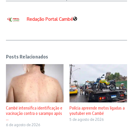
Redação Portal Cambé
Posts Relacionados
Cambé intensifica identificação e
Polícia apreende motos ligadas a
vacinação contra o sarampo após
youtuber em Cambé
...
5 de agosto de 2026
6 de agosto de 2026