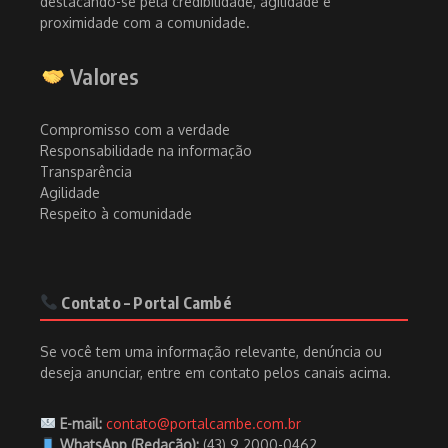
destacando-se pela credibilidade, agilidade e
proximidade com a comunidade.
Valores
Compromisso com a verdade
Responsabilidade na informação
Transparência
Agilidade
Respeito à comunidade
Contato – Portal Cambé
Se você tem uma informação relevante, denúncia ou
deseja anunciar, entre em contato pelos canais acima.
E-mail:
contato@portalcambe.com.br
WhatsApp (Redação):
(43) 9 2000-0462