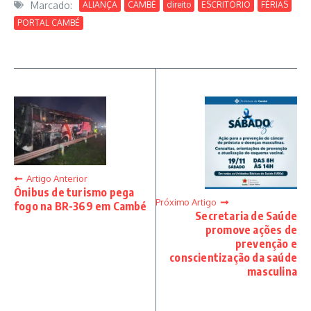
Marcado:
ALIANÇA
CAMBÉ
direito
ESCRITÓRIO
FÉRIAS
PORTAL CAMBÉ
Artigo Anterior
Ônibus de turismo pega
Próximo Artigo
fogo na BR-369 em Cambé
Secretaria de Saúde
promove ações de
prevenção e
conscientização da saúde
masculina