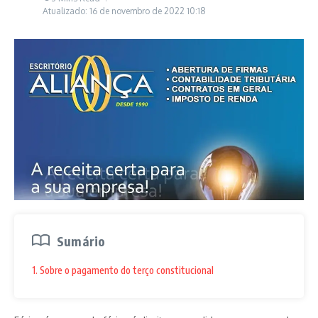
Atualizado: 16 de novembro de 2022
10:18
Sumário
1. Sobre o pagamento do terço constitucional