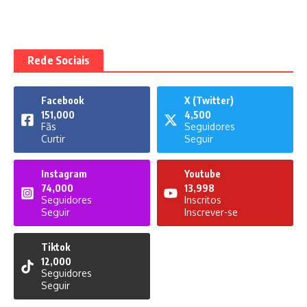
Rede Sociais
Facebook
X (Twitter)
151,000
4,500
Fãs
Seguidores
Curtir
Seguir
Instagram
Youtube
74,000
13,998
Seguidores
Inscritos
Seguir
Inscrever-se
Tiktok
12,000
Seguidores
Seguir