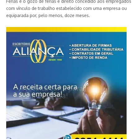
Férias é
o gozo de férias é direito concedido aos empregados
com vínculo de trabalho estabelecido com uma empresa ou
equiparada por, pelo menos, doze meses.