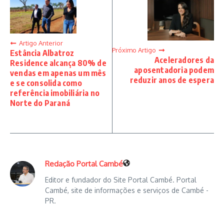
Artigo Anterior
Próximo Artigo
Estância Albatroz
Aceleradores da
Residence alcança 80% de
aposentadoria podem
vendas em apenas um mês
reduzir anos de espera
e se consolida como
referência imobiliária no
Norte do Paraná
Redação Portal Cambé
Editor e fundador do Site Portal Cambé. Portal
Cambé, site de informações e serviços de Cambé -
PR.