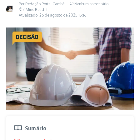
Por
Redação Portal Cambé
Nenhum comentário
2 Mins Read
Atualizado: 26 de agosto de 2025
15:16
Sumário