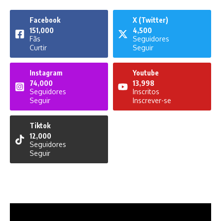
Facebook
X (Twitter)
151,000
4,500
Fãs
Seguidores
Curtir
Seguir
Instagram
Youtube
74,000
13,998
Seguidores
Inscritos
Seguir
Inscrever-se
Tiktok
12,000
Seguidores
Seguir