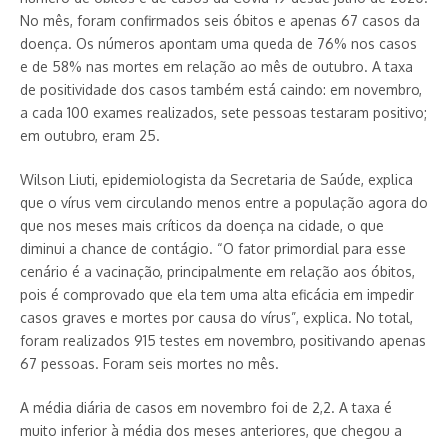
No mês, foram confirmados seis óbitos e apenas 67 casos da
doença. Os números apontam uma queda de 76% nos casos
e de 58% nas mortes em relação ao mês de outubro. A taxa
de positividade dos casos também está caindo: em novembro,
a cada 100 exames realizados, sete pessoas testaram positivo;
em outubro, eram 25.
Wilson Liuti, epidemiologista da Secretaria de Saúde, explica
que o vírus vem circulando menos entre a população agora do
que nos meses mais críticos da doença na cidade, o que
diminui a chance de contágio. “O fator primordial para esse
cenário é a vacinação, principalmente em relação aos óbitos,
pois é comprovado que ela tem uma alta eficácia em impedir
casos graves e mortes por causa do vírus”, explica. No total,
foram realizados 915 testes em novembro, positivando apenas
67 pessoas. Foram seis mortes no mês.
A média diária de casos em novembro foi de 2,2. A taxa é
muito inferior à média dos meses anteriores, que chegou a