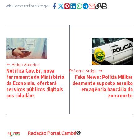
Compartilhar Artigo
Artigo Anterior
Notifica Gov.Br, nova
Próximo Artigo
Fake News: Polícia Militar
ferramenta do Ministério
desmente suposto assalto
da Economia, ofertará
em agência bancária da
serviços públicos digitais
zona norte
aos cidadãos
Redação Portal Cambé