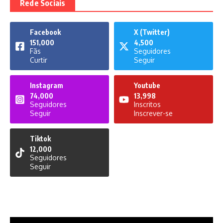
Rede Sociais
Facebook
X (Twitter)
151,000
4,500
Fãs
Seguidores
Curtir
Seguir
Instagram
Youtube
74,000
13,998
Seguidores
Inscritos
Seguir
Inscrever-se
Tiktok
12,000
Seguidores
Seguir