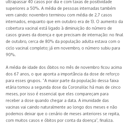
ultrapassar 40 casos por dia e com taxas de positividade
superiores a 50%. A média de pessoas internadas também
vem caindo: novembro terminou com média de 2,7 casos
internados, enquanto que em outubro era de 13. O aumento da
cobertura vacinal está ligado à diminuição do número de
casos graves da doença e que precisam de internação: no final
de outubro, cerca de 80% da população adulta estava com o
ciclo vacinal completo; já em novembro, o número subiu para
90%.
A média de idade dos óbitos no mês de novembro ficou acima
dos 67 anos, o que aponta a importância da dose de reforço
para esses grupos. “A maior parte da população dessa faixa
etária tomou a segunda dose da CoronaVac há mais de cinco
meses, por isso é essencial que eles compareçam para
receber a dose quando chegar a data. A imunidade das
vacinas vai caindo naturalmente ao longo dos meses e não
podemos deixar que o cenário de meses anteriores se repita,
com muitos casos e óbitos por conta da doença”, finaliza.