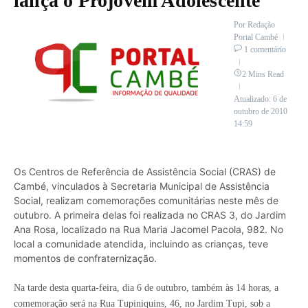
lança o Projovem Adolescente
Por
Redação
Portal Cambé
1 comentário
2 Mins Read
Atualizado: 6 de
outubro de 2010
14:59
Os Centros de Referência de Assistência Social (CRAS) de
Cambé, vinculados à Secretaria Municipal de Assistência
Social, realizam comemorações comunitárias neste mês de
outubro. A primeira delas foi realizada no CRAS 3, do Jardim
Ana Rosa, localizado na Rua Maria Jacomel Pacola, 982. No
local a comunidade atendida, incluindo as crianças, teve
momentos de confraternização.
Na tarde desta quarta-feira, dia 6 de outubro, também às 14 horas, a
comemoração será na Rua Tupiniquins, 46, no Jardim Tupi, sob a