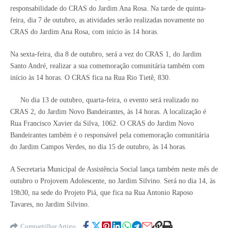
responsabilidade do CRAS do Jardim Ana Rosa. Na tarde de quinta-
feira, dia 7 de outubro, as atividades serão realizadas novamente no
CRAS do Jardim Ana Rosa, com início às 14 horas.
Na sexta-feira, dia 8 de outubro, será a vez do CRAS 1, do Jardim
Santo André, realizar a sua comemoração comunitária também com
início às 14 horas. O CRAS fica na Rua Rio Tietê, 830.
No dia 13 de outubro, quarta-feira, o evento será realizado no
CRAS 2, do Jardim Novo Bandeirantes, às 14 horas. A localização é
Rua Francisco Xavier da Silva, 1062. O CRAS do Jardim Novo
Bandeirantes também é o responsável pela comemoração comunitária
do Jardim Campos Verdes, no dia 15 de outubro, às 14 horas.
A Secretaria Municipal de Assistência Social lança também neste mês de
outubro o Projovem Adolescente, no Jardim Silvino. Será no dia 14, às
19h30, na sede do Projeto Piá, que fica na Rua Antonio Raposo
Tavares, no Jardim Silvino.
Compartilhar Artigo