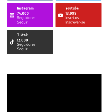
Instagram
Youtube
74,000
13,998
Seguidores
Inscritos
Seguir
Inscrever-se
Tiktok
12,000
Seguidores
Seguir