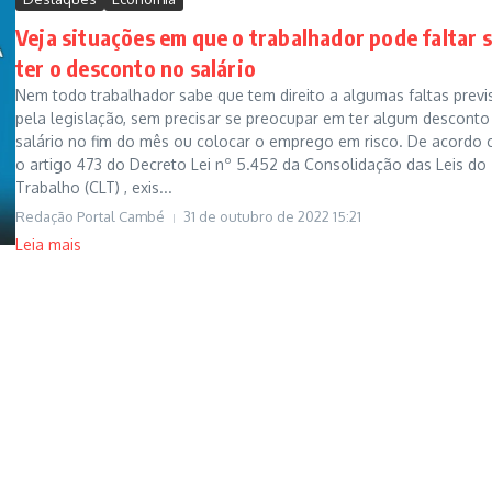
Veja situações em que o trabalhador pode faltar 
ter o desconto no salário
Nem todo trabalhador sabe que tem direito a algumas faltas previ
pela legislação, sem precisar se preocupar em ter algum desconto
salário no fim do mês ou colocar o emprego em risco. De acordo
o artigo 473 do Decreto Lei nº 5.452 da Consolidação das Leis do
Trabalho (CLT) , exis...
Redação Portal Cambé
31 de outubro de 2022
15:21
Leia mais