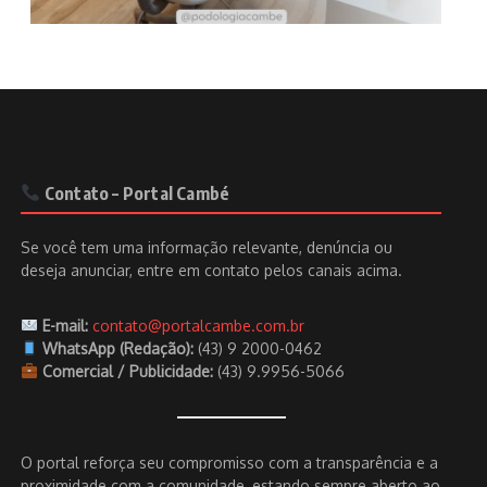
Contato – Portal Cambé
Se você tem uma informação relevante, denúncia ou
deseja anunciar, entre em contato pelos canais acima.
E-mail:
contato@portalcambe.com.br
WhatsApp (Redação):
(43) 9 2000-0462
Comercial / Publicidade:
(43) 9.9956-5066
O portal reforça seu compromisso com a transparência e a
proximidade com a comunidade, estando sempre aberto ao