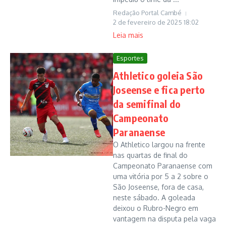
Redação Portal Cambé
2 de fevereiro de 2025
18:02
Leia mais
Esportes
Athletico goleia São
Joseense e fica perto
da semifinal do
Campeonato
Paranaense
O Athletico largou na frente
nas quartas de final do
Campeonato Paranaense com
uma vitória por 5 a 2 sobre o
São Joseense, fora de casa,
neste sábado. A goleada
deixou o Rubro-Negro em
vantagem na disputa pela vaga