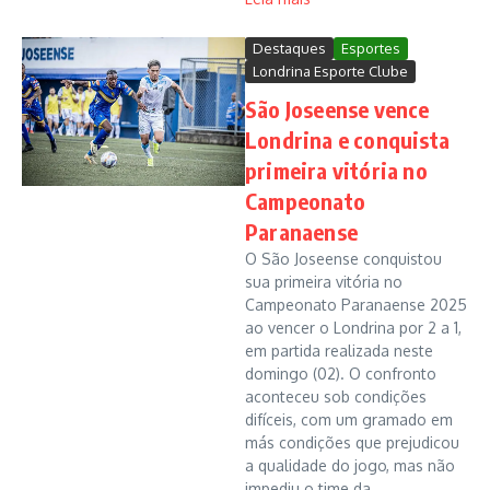
Destaques
Esportes
Londrina Esporte Clube
São Joseense vence
Londrina e conquista
primeira vitória no
Campeonato
Paranaense
O São Joseense conquistou
sua primeira vitória no
Campeonato Paranaense 2025
ao vencer o Londrina por 2 a 1,
em partida realizada neste
domingo (02). O confronto
aconteceu sob condições
difíceis, com um gramado em
más condições que prejudicou
a qualidade do jogo, mas não
impediu o time da ...