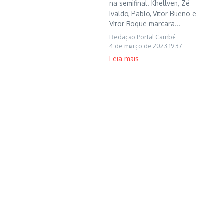
na semifinal. Khellven, Zé
Ivaldo, Pablo, Vitor Bueno e
Vitor Roque marcara...
Redação Portal Cambé
4 de março de 2023
19:37
Leia mais