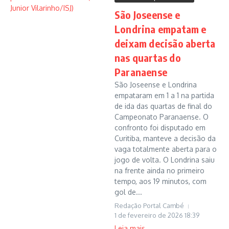
São Joseense e
Londrina empatam e
deixam decisão aberta
nas quartas do
Paranaense
São Joseense e Londrina
empataram em 1 a 1 na partida
de ida das quartas de final do
Campeonato Paranaense. O
confronto foi disputado em
Curitiba, manteve a decisão da
vaga totalmente aberta para o
jogo de volta. O Londrina saiu
na frente ainda no primeiro
tempo, aos 19 minutos, com
gol de...
Redação Portal Cambé
1 de fevereiro de 2026
18:39
Leia mais