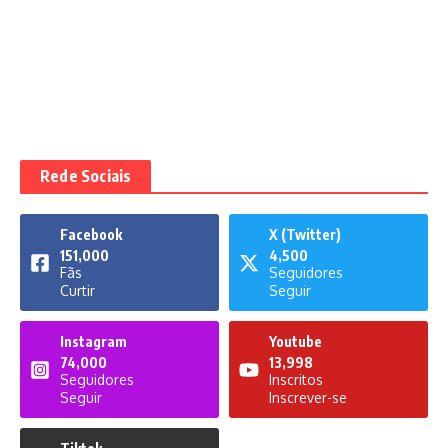
Rede Sociais
Facebook
X (Twitter)
151,000
4,500
Fãs
Seguidores
Curtir
Seguir
Instagram
Youtube
74,000
13,998
Seguidores
Inscritos
Seguir
Inscrever-se