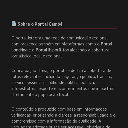
Sobre o Portal Cambé
O portal integra uma rede de comunicação regional,
com presença também em plataformas como o
Portal
Londrina
e o
Portal Ibiporã
, fortalecendo a cobertura
jornalística local e regional.
Com atuação diária, o portal se dedica à cobertura de
fatos relevantes, incluindo segurança pública, trânsito,
serviços essenciais, utilidade pública, política,
infraestrutura, esporte e acontecimentos que impactam
diretamente a população local.
O conteúdo é produzido com base em informações
verificadas, priorizando a clareza, a responsabilidade e o
compromisso com a informação de qualidade. A
linguagem adotada busca ser acessível, objetiva e de