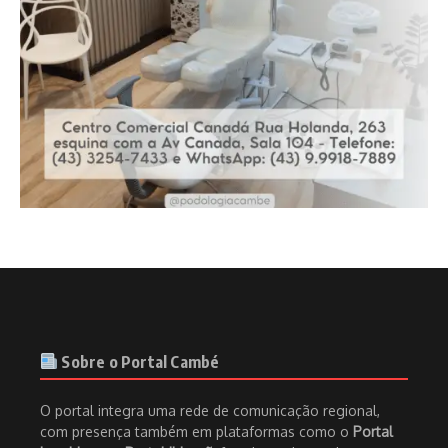
Sobre o Portal Cambé
O portal integra uma rede de comunicação regional,
com presença também em plataformas como o
Portal