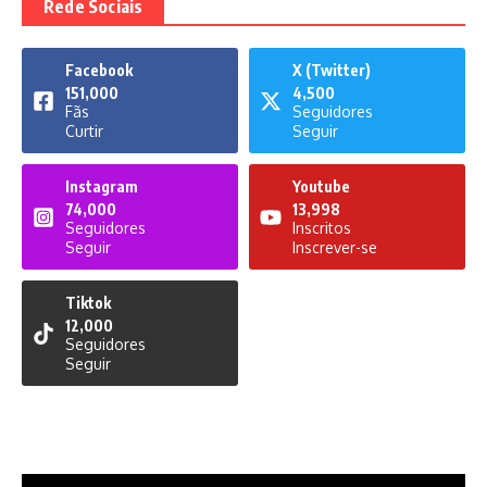
Rede Sociais
Facebook
X (Twitter)
151,000
4,500
Fãs
Seguidores
Curtir
Seguir
Instagram
Youtube
74,000
13,998
Seguidores
Inscritos
Seguir
Inscrever-se
Tiktok
12,000
Seguidores
Seguir