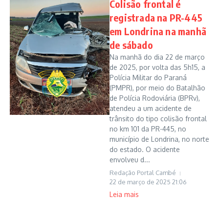
Colisão frontal é
registrada na PR-445
em Londrina na manhã
de sábado
Na manhã do dia 22 de março
de 2025, por volta das 5h15, a
Polícia Militar do Paraná
(PMPR), por meio do Batalhão
de Polícia Rodoviária (BPRv),
atendeu a um acidente de
trânsito do tipo colisão frontal
no km 101 da PR-445, no
município de Londrina, no norte
do estado. O acidente
envolveu d...
Redação Portal Cambé
22 de março de 2025
21:06
Leia mais