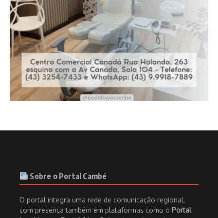
Sobre o Portal Cambé
O portal integra uma rede de comunicação regional,
com presença também em plataformas como o
Portal