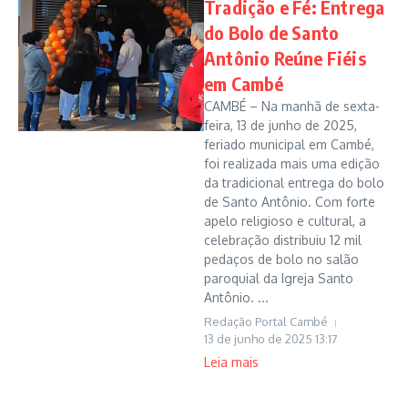
Tradição e Fé: Entrega
do Bolo de Santo
Antônio Reúne Fiéis
em Cambé
CAMBÉ – Na manhã de sexta-
feira, 13 de junho de 2025,
feriado municipal em Cambé,
foi realizada mais uma edição
da tradicional entrega do bolo
de Santo Antônio. Com forte
apelo religioso e cultural, a
celebração distribuiu 12 mil
pedaços de bolo no salão
paroquial da Igreja Santo
Antônio. ...
Redação Portal Cambé
13 de junho de 2025
13:17
Leia mais