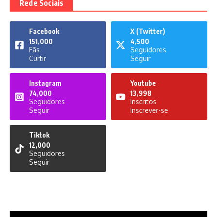
Rede Sociais
Facebook
X (Twitter)
151,000
4,500
Fãs
Seguidores
Curtir
Seguir
Instagram
Youtube
74,000
13,998
Seguidores
Inscritos
Seguir
Inscrever-se
Tiktok
12,000
Seguidores
Seguir