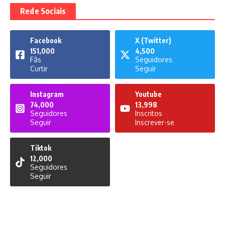
Rede Sociais
Facebook
X (Twitter)
151,000
4,500
Fãs
Seguidores
Curtir
Seguir
Instagram
Youtube
74,000
13,998
Seguidores
Inscritos
Seguir
Inscrever-se
Tiktok
12,000
Seguidores
Seguir