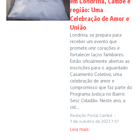
em Londrina, Cambé e
região: Uma
Celebração de Amor e
União
Londrina, se prepara para
receber um evento que
promete unir corações e
fortalecer laços familiares.
Estão oficialmente abertas as
inscrições para o aguardado
Casamento Coletivo, uma
celebração de amor e
compromisso que faz parte do
Programa Justiça no Bairro
Sesc Cidadão. Neste ano, a
cid...
Redação Portal Cambé
7 de outubro de 2023
7:57
Leia mais