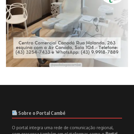
Sobre o Portal Cambé
O portal integra uma rede de comunicação regional,
com presença também em plataformas como o
Portal