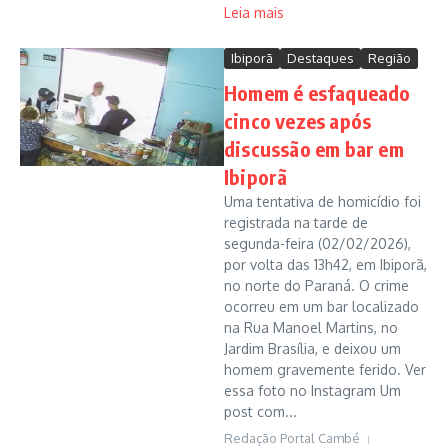
Leia mais
Ibiporã
Destaques
Região
Homem é esfaqueado
cinco vezes após
discussão em bar em
Ibiporã
Uma tentativa de homicídio foi
registrada na tarde de
segunda-feira (02/02/2026),
por volta das 13h42, em Ibiporã,
no norte do Paraná. O crime
ocorreu em um bar localizado
na Rua Manoel Martins, no
Jardim Brasília, e deixou um
homem gravemente ferido. Ver
essa foto no Instagram Um
post com...
Redação Portal Cambé