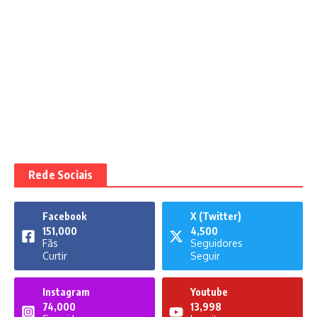
Rede Sociais
Facebook
X (Twitter)
151,000
4,500
Fãs
Seguidores
Curtir
Seguir
Instagram
Youtube
74,000
13,998