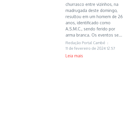
churrasco entre vizinhos, na
madrugada deste domingo,
resultou em um homem de 26
anos, identificado como
A.S.M.C., sendo ferido por
arma branca. Os eventos se...
Redação Portal Cambé
11 de fevereiro de 2024
12:57
Leia mais