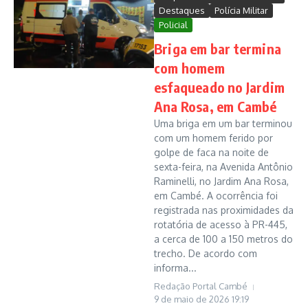
Destaques
Polícia Militar
Policial
Briga em bar termina
com homem
esfaqueado no Jardim
Ana Rosa, em Cambé
Uma briga em um bar terminou
com um homem ferido por
golpe de faca na noite de
sexta-feira, na Avenida Antônio
Raminelli, no Jardim Ana Rosa,
em Cambé. A ocorrência foi
registrada nas proximidades da
rotatória de acesso à PR-445,
a cerca de 100 a 150 metros do
trecho. De acordo com
informa...
Redação Portal Cambé
9 de maio de 2026
19:19