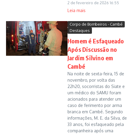
2 de fevereiro de 2026
16:55
Leia mais
Corpo de Bombeiros - Cambé
Destaques
Homem é Esfaqueado
Após Discussão no
Jardim Silvino em
Cambé
Na noite de sexta-feira, 15 de
novembro, por volta das
22h20, socorristas do Siate e
um médico do SAMU foram
acionados para atender um
caso de ferimento por arma
branca em Cambé. Segundo
informações, M. E. da Silva, de
33 anos, foi esfaqueado pela
companheira após uma