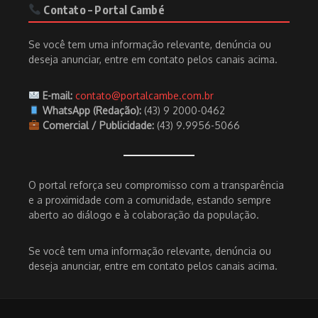
Contato – Portal Cambé
Se você tem uma informação relevante, denúncia ou
deseja anunciar, entre em contato pelos canais acima.
E-mail:
contato@portalcambe.com.br
WhatsApp (Redação):
(43) 9 2000-0462
Comercial / Publicidade:
(43) 9.9956-5066
O portal reforça seu compromisso com a transparência
e a proximidade com a comunidade, estando sempre
aberto ao diálogo e à colaboração da população.
Se você tem uma informação relevante, denúncia ou
deseja anunciar, entre em contato pelos canais acima.