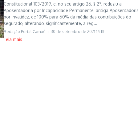
Constitucional 103/2019, e, no seu artigo 26, § 2º, reduziu a
Aposentadoria por Incapacidade Permanente, antiga Aposentadori
por Invalidez, de 100% para 60% da média das contribuições do
segurado, alterando, significantemente, a reg...
Redação Portal Cambé
30 de setembro de 2021
15:15
Leia mais