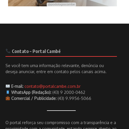
Contato – Portal Cambé
Se você tem uma informação relevante, denúncia ou
deseja anunciar, entre em contato pelos canais acima.
E-mail:
contato@portalcambe.com.br
WhatsApp (Redação):
(43) 9 2000-0462
Comercial / Publicidade:
(43) 9.9956-5066
O portal reforça seu compromisso com a transparência e a
proximidade com a comunidade, estando sempre aberto ao