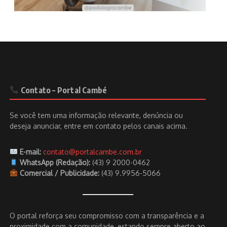
Contato – Portal Cambé
Se você tem uma informação relevante, denúncia ou
deseja anunciar, entre em contato pelos canais acima.
E-mail:
contato@portalcambe.com.br
WhatsApp (Redação):
(43) 9 2000-0462
Comercial / Publicidade:
(43) 9.9956-5066
O portal reforça seu compromisso com a transparência e a
proximidade com a comunidade, estando sempre aberto ao