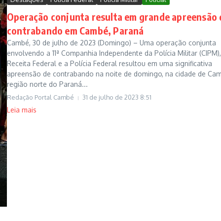
Operação conjunta resulta em grande apreensão 
contrabando em Cambé, Paraná
Cambé, 30 de julho de 2023 (Domingo) – Uma operação conjunta
envolvendo a 11ª Companhia Independente da Polícia Militar (CIPM),
Receita Federal e a Polícia Federal resultou em uma significativa
apreensão de contrabando na noite de domingo, na cidade de Cam
região norte do Paraná...
Redação Portal Cambé
31 de julho de 2023
8:51
Leia mais