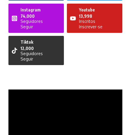
Instagram
Youtube
74,000
13,998
Seguidores
Inscritos
Seguir
Inscrever-se
Tiktok
12,000
Seguidores
Seguir