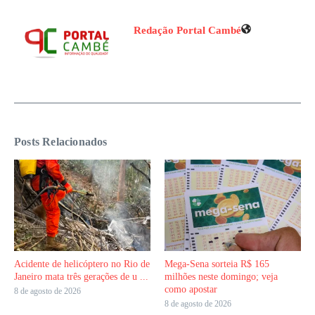
Redação Portal Cambé
Posts Relacionados
Acidente de helicóptero no Rio de
Mega-Sena sorteia R$ 165
Janeiro mata três gerações de u ...
milhões neste domingo; veja
como apostar
8 de agosto de 2026
8 de agosto de 2026