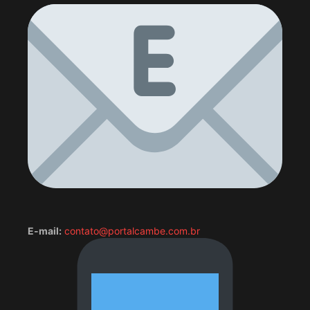
E-mail:
contato@portalcambe.com.br