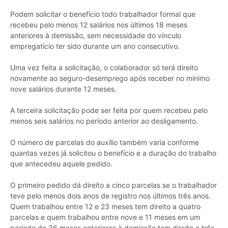
Podem solicitar o benefício todo trabalhador formal que
recebeu pelo menos 12 salários nos últimos 18 meses
anteriores à demissão, sem necessidade do vínculo
empregatício ter sido durante um ano consecutivo.
Uma vez feita a solicitação, o colaborador só terá direito
novamente ao seguro-desemprego após receber no mínimo
nove salários durante 12 meses.
A terceira solicitação pode ser feita por quem recebeu pelo
menos seis salários no período anterior ao desligamento.
O número de parcelas do auxílio também varia conforme
quantas vezes já solicitou o benefício e a duração do trabalho
que antecedeu aquele pedido.
O primeiro pedido dá direito a cinco parcelas se o trabalhador
teve pelo menos dois anos de registro nos últimos três anos.
Quem trabalhou entre 12 e 23 meses tem direito a quatro
parcelas e quem trabalhou entre nove e 11 meses em um
período de 36 meses anteriores à demissão tem direito a três