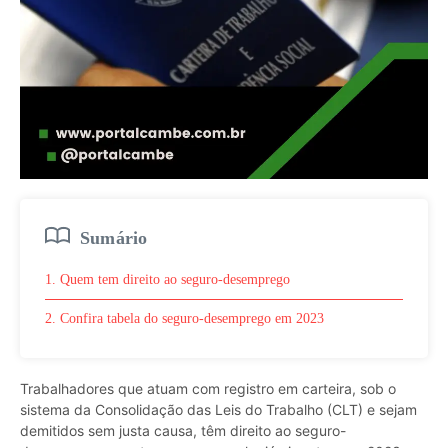
Sumário
1. Quem tem direito ao seguro-desemprego
2. Confira tabela do seguro-desemprego em 2023
Trabalhadores que atuam com registro em carteira, sob o
sistema da Consolidação das Leis do Trabalho (CLT) e sejam
demitidos sem justa causa, têm direito ao seguro-