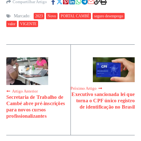
Compartilhar Artigo
Marcado:
2023
Novo
PORTAL CAMBÉ
seguro desemprego
valor
VIGENTE
Próximo Artigo
Artigo Anterior
Executivo sancionada lei que
Secretaria de Trabalho de
torna o CPF único registro
Cambé abre pré-inscrições
de identificação no Brasil
para novos cursos
profissionalizantes