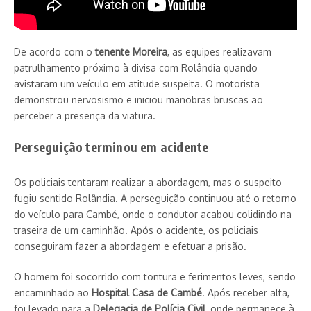
De acordo com o
tenente Moreira
, as equipes realizavam
patrulhamento próximo à divisa com Rolândia quando
avistaram um veículo em atitude suspeita. O motorista
demonstrou nervosismo e iniciou manobras bruscas ao
perceber a presença da viatura.
Perseguição terminou em acidente
Os policiais tentaram realizar a abordagem, mas o suspeito
fugiu sentido Rolândia. A perseguição continuou até o retorno
do veículo para Cambé, onde o condutor acabou colidindo na
traseira de um caminhão. Após o acidente, os policiais
conseguiram fazer a abordagem e efetuar a prisão.
O homem foi socorrido com tontura e ferimentos leves, sendo
encaminhado ao
Hospital Casa de Cambé
. Após receber alta,
foi levado para a
Delegacia de Polícia Civil
, onde permanece à