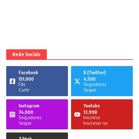
Rede Sociais
Facebook
X (Twitter)
151,000
4,500
Fãs
Seguidores
Curtir
Seguir
Instagram
Youtube
74,000
13,998
Seguidores
Inscritos
Seguir
Inscrever-se
Tiktok