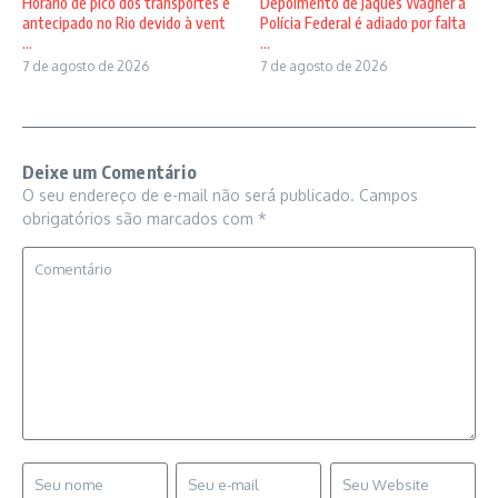
Horário de pico dos transportes é
Depoimento de Jaques Wagner à
antecipado no Rio devido à vent
Polícia Federal é adiado por falta
...
...
7 de agosto de 2026
7 de agosto de 2026
Deixe um Comentário
O seu endereço de e-mail não será publicado.
Campos
obrigatórios são marcados com
*