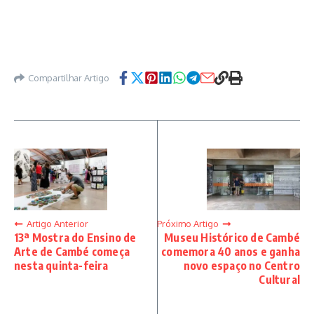
Compartilhar Artigo
Artigo Anterior
Próximo Artigo
13ª Mostra do Ensino de
Museu Histórico de Cambé
Arte de Cambé começa
comemora 40 anos e ganha
nesta quinta-feira
novo espaço no Centro
Cultural