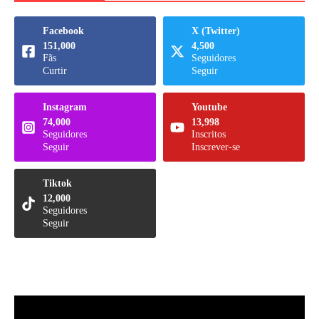
Facebook
X (Twitter)
151,000
4,500
Fãs
Seguidores
Curtir
Seguir
Instagram
Youtube
74,000
13,998
Seguidores
Inscritos
Seguir
Inscrever-se
Tiktok
12,000
Seguidores
Seguir