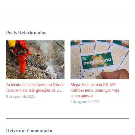
Posts Relacionados
Acidente de helicóptero no Rio de
Mega-Sena sorteia R$ 165
Janeiro mata três gerações de u ...
milhões neste domingo; veja
como apostar
8 de agosto de 2026
8 de agosto de 2026
Deixe um Comentário