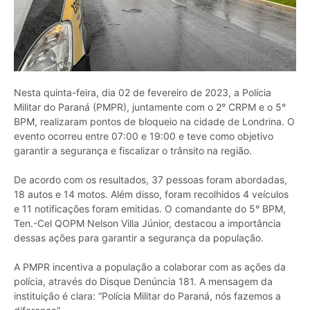
Nesta quinta-feira, dia 02 de fevereiro de 2023, a Polícia
Militar do Paraná (PMPR), juntamente com o 2° CRPM e o 5°
BPM, realizaram pontos de bloqueio na cidade de Londrina. O
evento ocorreu entre 07:00 e 19:00 e teve como objetivo
garantir a segurança e fiscalizar o trânsito na região.
De acordo com os resultados, 37 pessoas foram abordadas,
18 autos e 14 motos. Além disso, foram recolhidos 4 veículos
e 11 notificações foram emitidas. O comandante do 5° BPM,
Ten.-Cel QOPM Nelson Villa Júnior, destacou a importância
dessas ações para garantir a segurança da população.
A PMPR incentiva a população a colaborar com as ações da
polícia, através do Disque Denúncia 181. A mensagem da
instituição é clara: “Polícia Militar do Paraná, nós fazemos a