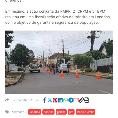
diferença”.
Em resumo, a ação conjunta da PMPR, 2° CRPM e 5° BPM
resultou em uma fiscalização efetiva do trânsito em Londrina,
com o objetivo de garantir a segurança da população.
Compartilhar Artigo
Marcado:
londrina
noticias
paraná
pm
Portal Cambé