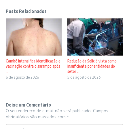
Posts Relacionados
Cambé intensifica identificação e
Redução da Selic é vista como
vacinação contra o sarampo após
insuficiente por entidades do
...
setor ...
6 de agosto de 2026
5 de agosto de 2026
Deixe um Comentário
O seu endereço de e-mail não será publicado.
Campos
obrigatórios são marcados com
*