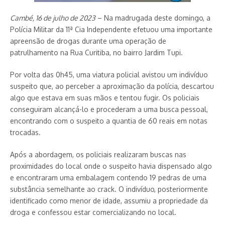
Cambé, 16 de julho de 2023
– Na madrugada deste domingo, a
Polícia Militar da 11ª Cia Independente efetuou uma importante
apreensão de drogas durante uma operação de
patrulhamento na Rua Curitiba, no bairro Jardim Tupi.
Por volta das 0h45, uma viatura policial avistou um indivíduo
suspeito que, ao perceber a aproximação da polícia, descartou
algo que estava em suas mãos e tentou fugir. Os policiais
conseguiram alcançá-lo e procederam a uma busca pessoal,
encontrando com o suspeito a quantia de 60 reais em notas
trocadas.
Após a abordagem, os policiais realizaram buscas nas
proximidades do local onde o suspeito havia dispensado algo
e encontraram uma embalagem contendo 19 pedras de uma
substância semelhante ao crack. O indivíduo, posteriormente
identificado como menor de idade, assumiu a propriedade da
droga e confessou estar comercializando no local.