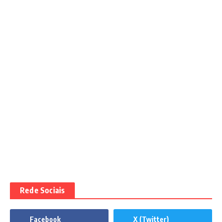
Rede Sociais
Facebook
X (Twitter)