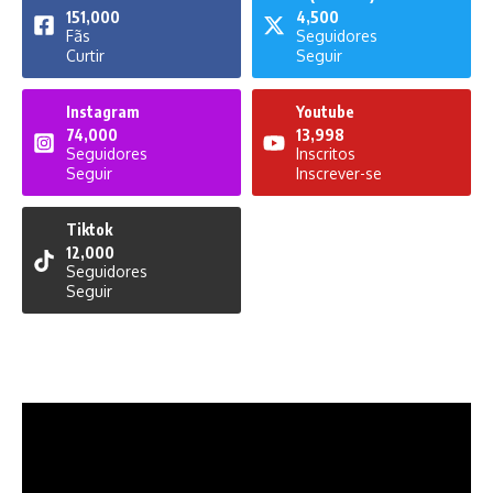
151,000
4,500
Fãs
Seguidores
Curtir
Seguir
Instagram
Youtube
74,000
13,998
Seguidores
Inscritos
Seguir
Inscrever-se
Tiktok
12,000
Seguidores
Seguir