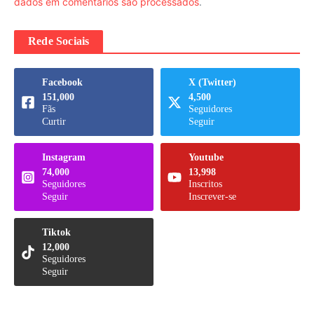
dados em comentários são processados
.
Rede Sociais
Facebook
X (Twitter)
151,000
4,500
Fãs
Seguidores
Curtir
Seguir
Instagram
Youtube
74,000
13,998
Seguidores
Inscritos
Seguir
Inscrever-se
Tiktok
12,000
Seguidores
Seguir