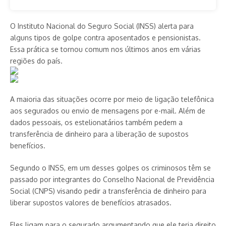
O Instituto Nacional do Seguro Social (INSS) alerta para
alguns tipos de golpe contra aposentados e pensionistas.
Essa prática se tornou comum nos últimos anos em várias
regiões do país.
A maioria das situações ocorre por meio de ligação telefônica
aos segurados ou envio de mensagens por e-mail. Além de
dados pessoais, os estelionatários também pedem a
transferência de dinheiro para a liberação de supostos
benefícios.
Segundo o INSS, em um desses golpes os criminosos têm se
passado por integrantes do Conselho Nacional de Previdência
Social (CNPS) visando pedir a transferência de dinheiro para
liberar supostos valores de benefícios atrasados.
Eles ligam para o segurado argumentando que ele teria direito