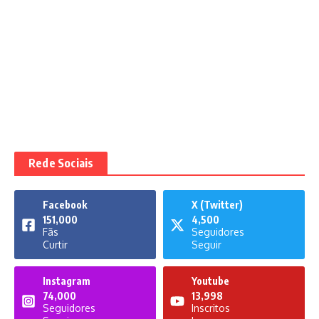
Rede Sociais
Facebook
X (Twitter)
151,000
4,500
Fãs
Seguidores
Curtir
Seguir
Instagram
Youtube
74,000
13,998
Seguidores
Inscritos