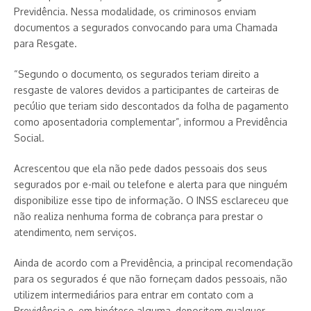
Previdência. Nessa modalidade, os criminosos enviam
documentos a segurados convocando para uma Chamada
para Resgate.
“Segundo o documento, os segurados teriam direito a
resgaste de valores devidos a participantes de carteiras de
pecúlio que teriam sido descontados da folha de pagamento
como aposentadoria complementar”, informou a Previdência
Social.
Acrescentou que ela não pede dados pessoais dos seus
segurados por e-mail ou telefone e alerta para que ninguém
disponibilize esse tipo de informação. O INSS esclareceu que
não realiza nenhuma forma de cobrança para prestar o
atendimento, nem serviços.
Ainda de acordo com a Previdência, a principal recomendação
para os segurados é que não forneçam dados pessoais, não
utilizem intermediários para entrar em contato com a
Previdência e, em hipótese alguma, depositem qualquer