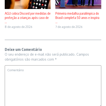
AGU cobra Discord por medidas de
Primeira medalha paralímpica do
proteção a crianças após caso de
Brasil completa 50 anos e inspira
...
...
8 de agosto de 2026
7 de agosto de 2026
Deixe um Comentário
O seu endereço de e-mail não será publicado.
Campos
obrigatórios são marcados com
*