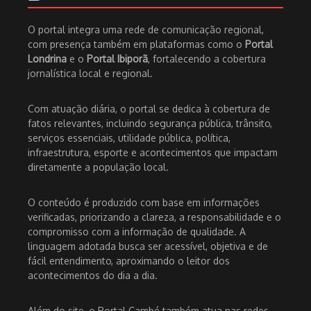
O portal integra uma rede de comunicação regional,
com presença também em plataformas como o
Portal
Londrina
e o
Portal Ibiporã
, fortalecendo a cobertura
jornalística local e regional.
Com atuação diária, o portal se dedica à cobertura de
fatos relevantes, incluindo segurança pública, trânsito,
serviços essenciais, utilidade pública, política,
infraestrutura, esporte e acontecimentos que impactam
diretamente a população local.
O conteúdo é produzido com base em informações
verificadas, priorizando a clareza, a responsabilidade e o
compromisso com a informação de qualidade. A
linguagem adotada busca ser acessível, objetiva e de
fácil entendimento, aproximando o leitor dos
acontecimentos do dia a dia.
Além do site, o Portal Cambé também atua nas redes