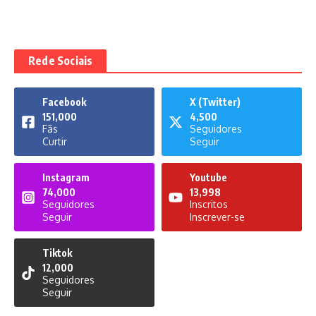
Rede Sociais
Facebook
X (Twitter)
151,000
4,500
Fãs
Seguidores
Curtir
Seguir
Instagram
Youtube
74,000
13,998
Seguidores
Inscritos
Seguir
Inscrever-se
Tiktok
12,000
Seguidores
Seguir