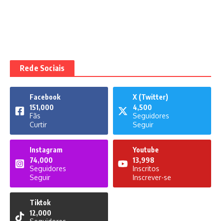
Rede Sociais
Facebook
X (Twitter)
151,000
4,500
Fãs
Seguidores
Curtir
Seguir
Instagram
Youtube
74,000
13,998
Seguidores
Inscritos
Seguir
Inscrever-se
Tiktok
12,000