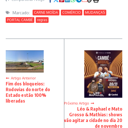
Marcado:
CARNE MOÍDA
COMÉRCIO
MUDANÇAS
PORTAL CAMBÉ
regras
Artigo Anterior
Fim dos bloqueios:
Rodovias do norte do
Estado estão 100%
liberadas
Próximo Artigo
Léo & Raphael e Mato
Grosso & Mathias: shows
vão agitar a cidade no dia 20
de novembro