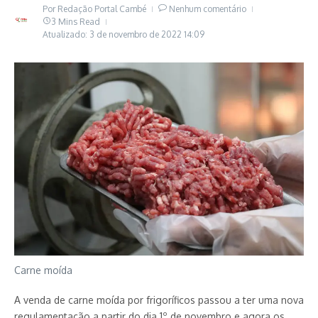
Por
Redação Portal Cambé
Nenhum comentário
3 Mins Read
Atualizado: 3 de novembro de 2022
14:09
Carne moída
A venda de carne moída por frigoríficos passou a ter uma nova
regulamentação a partir do dia 1º de novembro e agora os