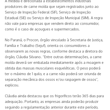
A medida é direcionada a estabelecimentos industriais
produtores de carne moída que sejam registrados junto ao
Serviço de Inspeção Federal (SIF), Serviço de Inspeção
Estadual (SIE) ou Serviço de Inspeção Municipal (SIM). A regra
não vale para empresas que vendem direto ao consumidor,
como é o caso de açougues e supermercados.
No Paraná, o Procon, órgão vinculado à Secretaria de Justiça,
Família e Trabalho (Sejuf), orienta os consumidores a
observarem as novas regras, conforme destaca a diretora do
órgão, Cláudia Silvano. “Entre outras determinações, a carne
moída deverá ser embalada imediatamente após a moagem e
obtida das massas musculares esqueléticas. O peso poderá
ter o máximo de 1 quilo, e a carne não poderá ser oriunda de
separação mecânica dos ossos e/ou raspagem de ossos”,
explicou.
Cláudia ainda destacou que os frigoríficos terão 365 dias para
adequação. Portanto, as empresas ainda poderão produzir
seguindo a regulamentação anterior durante este período,