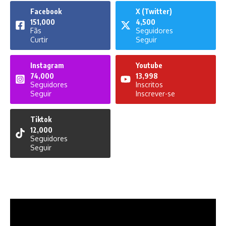
Facebook
X (Twitter)
151,000
4,500
Fãs
Seguidores
Curtir
Seguir
Instagram
Youtube
74,000
13,998
Seguidores
Inscritos
Seguir
Inscrever-se
Tiktok
12,000
Seguidores
Seguir