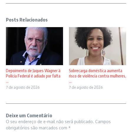
Posts Relacionados
Depoimento de Jaques Wagner à
Sobrecarga doméstica aumenta
Polícia Federal é adiado por falta
risco de violência contra mulheres,
...
...
7 de agosto de 2026
7 de agosto de 2026
Deixe um Comentário
O seu endereço de e-mail não será publicado.
Campos
obrigatórios são marcados com
*