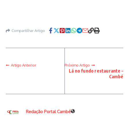
Compartilhar Artigo
Artigo Anterior
Próximo Artigo
Lá no fundo restaurante –
Cambé
Redação Portal Cambé