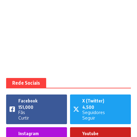
Rede Sociais
Facebook
X (Twitter)
151,000
4,500
Fãs
Seguidores
Curtir
Seguir
Instagram
Youtube