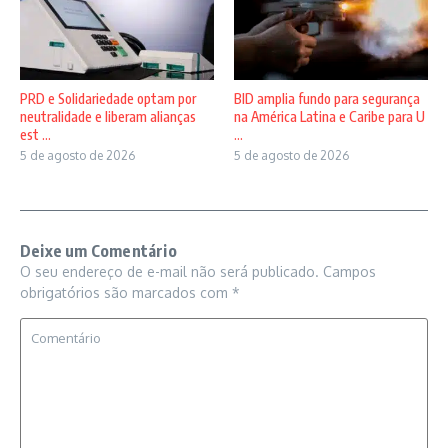
PRD e Solidariedade optam por
BID amplia fundo para segurança
neutralidade e liberam alianças
na América Latina e Caribe para U
est ...
...
5 de agosto de 2026
5 de agosto de 2026
Deixe um Comentário
O seu endereço de e-mail não será publicado.
Campos
obrigatórios são marcados com
*