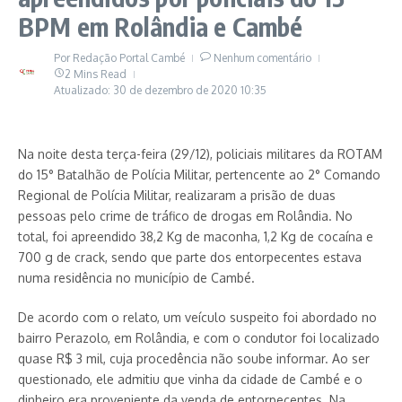
BPM em Rolândia e Cambé
Por
Redação Portal Cambé
Nenhum comentário
2 Mins Read
Atualizado: 30 de dezembro de 2020
10:35
Na noite desta terça-feira (29/12), policiais militares da ROTAM
do 15° Batalhão de Polícia Militar, pertencente ao 2° Comando
Regional de Polícia Militar, realizaram a prisão de duas
pessoas pelo crime de tráfico de drogas em Rolândia. No
total, foi apreendido 38,2 Kg de maconha, 1,2 Kg de cocaína e
700 g de crack, sendo que parte dos entorpecentes estava
numa residência no município de Cambé.
De acordo com o relato, um veículo suspeito foi abordado no
bairro Perazolo, em Rolândia, e com o condutor foi localizado
quase R$ 3 mil, cuja procedência não soube informar. Ao ser
questionado, ele admitiu que vinha da cidade de Cambé e o
dinheiro era proveniente da venda de entorpecentes. Na