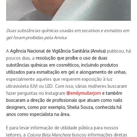
Duas substâncias químicas usadas em secativos e esmaltes em
gel foram proibidas pela Anvisa
A
Agência Nacional de Vigilância Sanitária (Anvisa)
publicou, há
poucos dias, a
resolução que proíbe o uso de duas
substâncias químicas em cosméticos, incluindo produtos
utilizados para esmaltação em gel e alongamento de unhas
,
especialmente aqueles que requerem exposição à luz
ultravioleta (UV) ou LED. Com isso, várias mulheres buscaram
fazer perguntas no Instagram
@emilymullerjorn
e também
buscaram a direção de profissionais que atuam como nails
designers, como por exemplo, Sheila Souza, conhecida há
anos como especialista na área.
E para levar informação de utilidade pública para nossos
leitores, a
Coluna Bela Manchete
buscou informações diretas