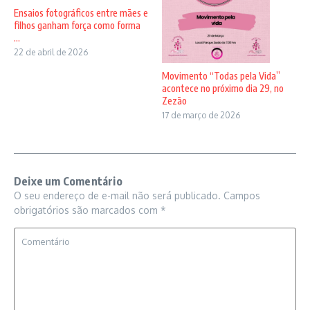
Ensaios fotográficos entre mães e
filhos ganham força como forma
...
22 de abril de 2026
Movimento “Todas pela Vida”
acontece no próximo dia 29, no
Zezão
17 de março de 2026
Deixe um Comentário
O seu endereço de e-mail não será publicado.
Campos
obrigatórios são marcados com
*