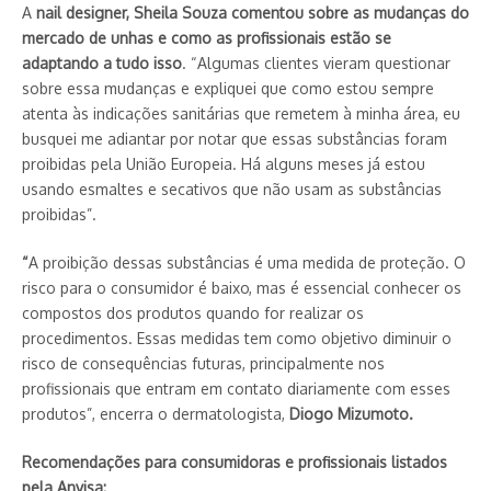
A
nail designer, Sheila Souza comentou sobre as mudanças do
mercado de unhas e como as profissionais estão se
adaptando a tudo isso
. “Algumas clientes vieram questionar
sobre essa mudanças e expliquei que como estou sempre
atenta às indicações sanitárias que remetem à minha área, eu
busquei me adiantar por notar que essas substâncias foram
proibidas pela União Europeia. Há alguns meses já estou
usando esmaltes e secativos que não usam as substâncias
proibidas”.
“
A proibição dessas substâncias é uma medida de proteção. O
risco para o consumidor é baixo, mas é essencial conhecer os
compostos dos produtos quando for realizar os
procedimentos. Essas medidas tem como objetivo diminuir o
risco de consequências futuras, principalmente nos
profissionais que entram em contato diariamente com esses
produtos”, encerra o dermatologista,
Diogo Mizumoto.
Recomendações para consumidoras e profissionais listados
pela Anvisa: