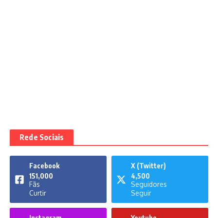
Rede Sociais
Facebook
X (Twitter)
151,000
4,500
Fãs
Seguidores
Curtir
Seguir
Instagram
Youtube