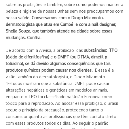
sobre as proibições e também, sobre como podemos manter a
beleza e higiene de nossas unhas sem nos preocuparmos com
nossa saúde.
Conversamos com o Diogo Mizumoto.
dermatologista que atua em Cambé e com a nail designer,
Sheila Souza, que também atende na cidade sobre essas
mudanças. Confira.
De acordo com a Anvisa, a proibição das
substâncias: TPO
(óxido de difenilfosfina) e o DMPT (ou DTMA, dimetil-p-
toluidina), se dá devido algumas consequências que tais
produtos químicos podem causar nos clientes.
E essa é a
visão também do dermatologista, o Diogo Mizumoto.
“Estudos mostram que a substância DMPT pode causar
alterações hepáticas e genéticas em modelos animais,
enquanto o TPO foi classificado na União Europeia como
tóxico para a reprodução. Ao adotar essa proibição, o Brasil
segue o princípio da precaução, protegendo tanto o
consumidor quanto as profissionais que têm contato direto
com esses produtos todos os dias. Ao seguir o padrão