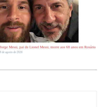
Jorge Messi, pai de Lionel Messi, morre aos 68 anos em Rosário
8 de agosto de 2026