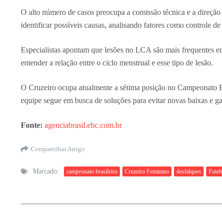
O alto número de casos preocupa a comissão técnica e a direção
identificar possíveis causas, analisando fatores como controle de
Especialistas apontam que lesões no LCA são mais frequentes e
entender a relação entre o ciclo menstrual e esse tipo de lesão.
O Cruzeiro ocupa atualmente a sétima posição no Campeonato Bra
equipe segue em busca de soluções para evitar novas baixas e gar
Fonte:
agenciabrasil.ebc.com.br
Compartilhar Artigo
Marcado:
campeonato brasileiro
Cruzeiro Feminino
desfalques
Futeb