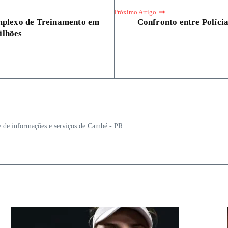
Próximo Artigo
omplexo de Treinamento em
Confronto entre Políci
ilhões
e de informações e serviços de Cambé - PR.