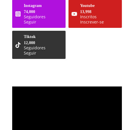
Instagram
Youtube
74,000
13,998
Seguidores
Inscritos
Seguir
Inscrever-se
Tiktok
12,000
Seguidores
Seguir