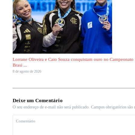
Lorrane Oliveira e Caio Souza conquistam ouro no Campeonato
Brasi ...
8 de agosto de 2026
Deixe um Comentário
O seu endereço de e-mail não será publicado.
Campos obrigatórios são