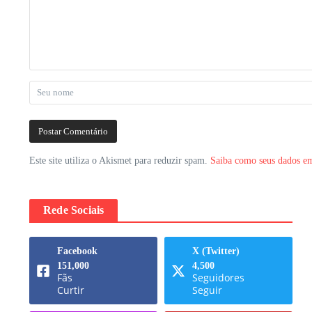
Este site utiliza o Akismet para reduzir spam.
Saiba como seus dados em
Rede Sociais
Facebook
X (Twitter)
151,000
4,500
Fãs
Seguidores
Curtir
Seguir