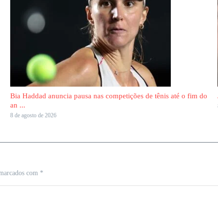
Bia Haddad anuncia pausa nas competições de tênis até o fim do
an ...
8 de agosto de 2026
 marcados com
*