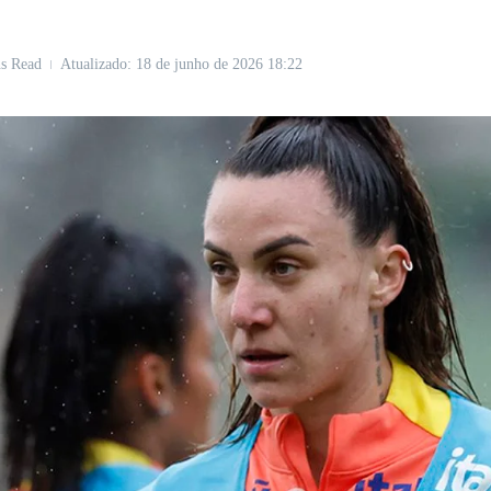
s Read
Atualizado: 18 de junho de 2026
18:22