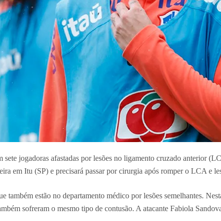
sete jogadoras afastadas por lesões no ligamento cruzado anterior (LC
ira em Itu (SP) e precisará passar por cirurgia após romper o LCA e les
ue também estão no departamento médico por lesões semelhantes. Nesta 
também sofreram o mesmo tipo de contusão. A atacante Fabiola Sandova