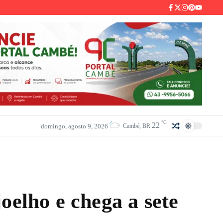
°C
22
domingo, agosto 9, 2026
Cambé, BR
oelho e chega a sete