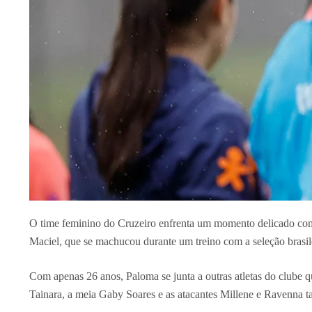
O time feminino do Cruzeiro enfrenta um momento delicado com 
Maciel, que se machucou durante um treino com a seleção brasile
Com apenas 26 anos, Paloma se junta a outras atletas do clube q
Tainara, a meia Gaby Soares e as atacantes Millene e Ravenna 