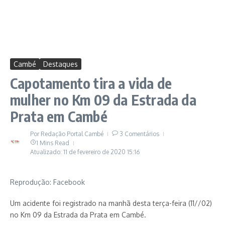
Cambé
Destaques
Capotamento tira a vida de
mulher no Km 09 da Estrada da
Prata em Cambé
Por
Redação Portal Cambé
3 Comentários
1 Mins Read
Atualizado: 11 de fevereiro de 2020
15:16
Reprodução: Facebook
Um acidente foi registrado na manhã desta terça-feira (11//02)
no Km 09 da Estrada da Prata em Cambé.