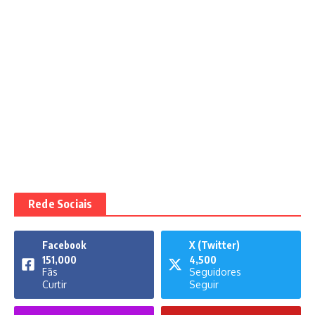
Rede Sociais
Facebook
X (Twitter)
151,000
4,500
Fãs
Seguidores
Curtir
Seguir