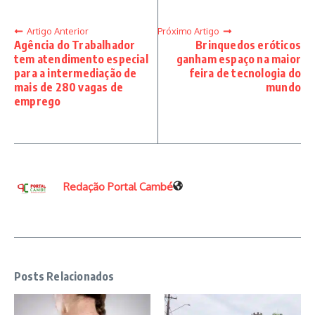
Artigo Anterior
Próximo Artigo
Agência do Trabalhador
Brinquedos eróticos
tem atendimento especial
ganham espaço na maior
para a intermediação de
feira de tecnologia do
mais de 280 vagas de
mundo
emprego
Redação Portal Cambé
Posts Relacionados