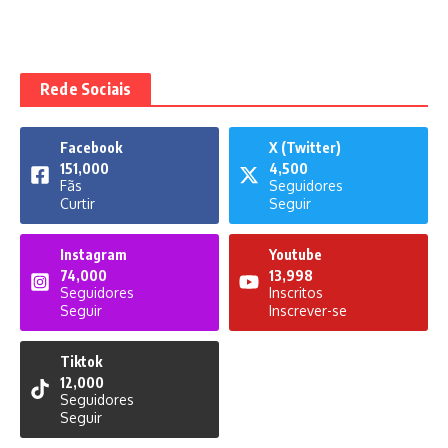
Rede Sociais
Facebook
X (Twitter)
151,000
4,500
Fãs
Seguidores
Curtir
Seguir
Instagram
Youtube
74,000
13,998
Seguidores
Inscritos
Seguir
Inscrever-se
Tiktok
12,000
Seguidores
Seguir