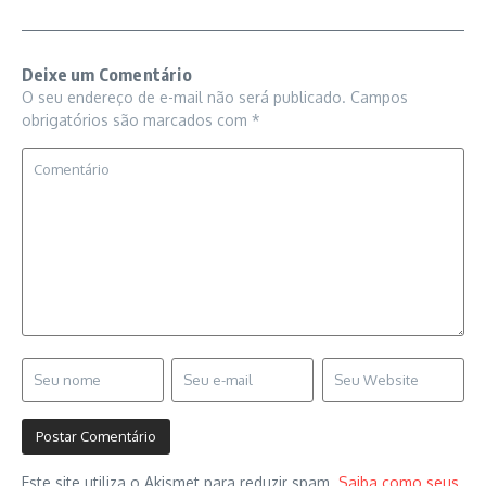
Deixe um Comentário
O seu endereço de e-mail não será publicado.
Campos
obrigatórios são marcados com
*
Este site utiliza o Akismet para reduzir spam.
Saiba como seus