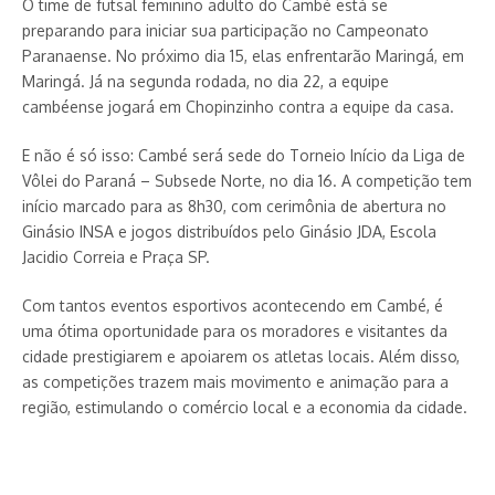
O time de futsal feminino adulto do Cambé está se
preparando para iniciar sua participação no Campeonato
Paranaense. No próximo dia 15, elas enfrentarão Maringá, em
Maringá. Já na segunda rodada, no dia 22, a equipe
cambéense jogará em Chopinzinho contra a equipe da casa.
E não é só isso: Cambé será sede do Torneio Início da Liga de
Vôlei do Paraná – Subsede Norte, no dia 16. A competição tem
início marcado para as 8h30, com cerimônia de abertura no
Ginásio INSA e jogos distribuídos pelo Ginásio JDA, Escola
Jacidio Correia e Praça SP.
Com tantos eventos esportivos acontecendo em Cambé, é
uma ótima oportunidade para os moradores e visitantes da
cidade prestigiarem e apoiarem os atletas locais. Além disso,
as competições trazem mais movimento e animação para a
região, estimulando o comércio local e a economia da cidade.