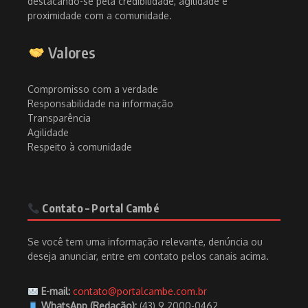
destacando-se pela credibilidade, agilidade e
proximidade com a comunidade.
Valores
Compromisso com a verdade
Responsabilidade na informação
Transparência
Agilidade
Respeito à comunidade
Contato – Portal Cambé
Se você tem uma informação relevante, denúncia ou
deseja anunciar, entre em contato pelos canais acima.
E-mail:
contato@portalcambe.com.br
WhatsApp (Redação):
(43) 9 2000-0462