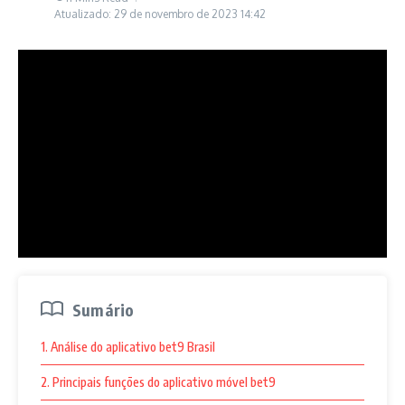
Atualizado: 29 de novembro de 2023
14:42
Sumário
1. Análise do aplicativo bet9 Brasil
2. Principais funções do aplicativo móvel bet9