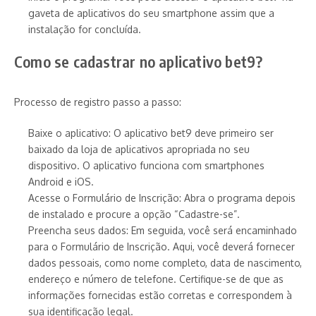
gaveta de aplicativos do seu smartphone assim que a
instalação for concluída.
Como se cadastrar no aplicativo bet9?
Processo de registro passo a passo:
Baixe o aplicativo: O aplicativo bet9 deve primeiro ser
baixado da loja de aplicativos apropriada no seu
dispositivo. O aplicativo funciona com smartphones
Android e iOS.
Acesse o Formulário de Inscrição: Abra o programa depois
de instalado e procure a opção “Cadastre-se”.
Preencha seus dados: Em seguida, você será encaminhado
para o Formulário de Inscrição. Aqui, você deverá fornecer
dados pessoais, como nome completo, data de nascimento,
endereço e número de telefone. Certifique-se de que as
informações fornecidas estão corretas e correspondem à
sua identificação legal.