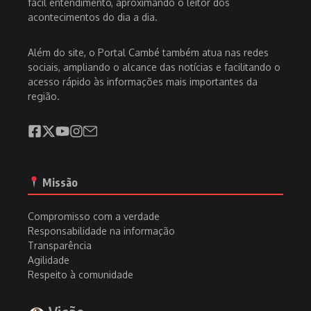
fácil entendimento, aproximando o leitor dos
acontecimentos do dia a dia.
Além do site, o Portal Cambé também atua nas redes
sociais, ampliando o alcance das notícias e facilitando o
acesso rápido às informações mais importantes da
região.
Missão
Compromisso com a verdade
Responsabilidade na informação
Transparência
Agilidade
Respeito à comunidade