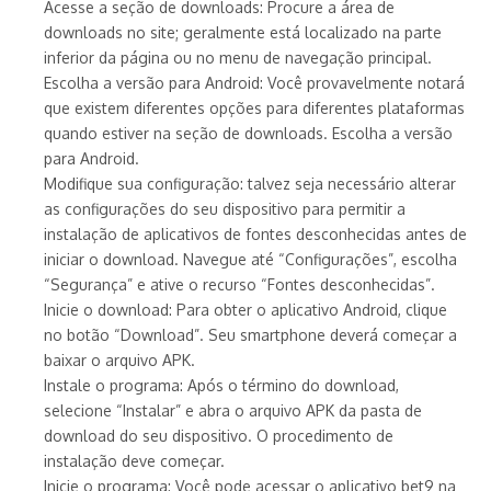
Acesse a seção de downloads: Procure a área de
downloads no site; geralmente está localizado na parte
inferior da página ou no menu de navegação principal.
Escolha a versão para Android: Você provavelmente notará
que existem diferentes opções para diferentes plataformas
quando estiver na seção de downloads. Escolha a versão
para Android.
Modifique sua configuração: talvez seja necessário alterar
as configurações do seu dispositivo para permitir a
instalação de aplicativos de fontes desconhecidas antes de
iniciar o download. Navegue até “Configurações”, escolha
“Segurança” e ative o recurso “Fontes desconhecidas”.
Inicie o download: Para obter o aplicativo Android, clique
no botão “Download”. Seu smartphone deverá começar a
baixar o arquivo APK.
Instale o programa: Após o término do download,
selecione “Instalar” e abra o arquivo APK da pasta de
download do seu dispositivo. O procedimento de
instalação deve começar.
Inicie o programa: Você pode acessar o aplicativo bet9 na