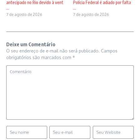
antecipado no Rio devido à vent
Polícia Federal é adiado por falta
...
...
7 de agosto de 2026
7 de agosto de 2026
Deixe um Comentário
O seu endereço de e-mail não será publicado.
Campos
obrigatórios são marcados com
*