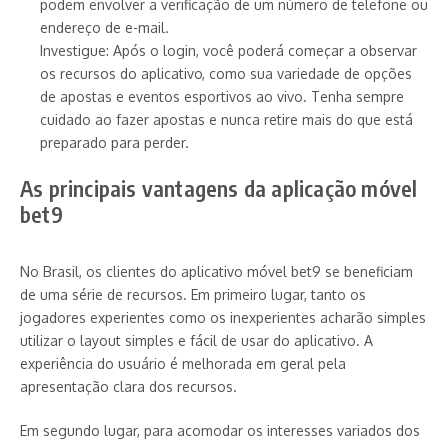
podem envolver a verificação de um número de telefone ou
endereço de e-mail.
Investigue: Após o login, você poderá começar a observar
os recursos do aplicativo, como sua variedade de opções
de apostas e eventos esportivos ao vivo. Tenha sempre
cuidado ao fazer apostas e nunca retire mais do que está
preparado para perder.
As principais vantagens da aplicação móvel
bet9
No Brasil, os clientes do aplicativo móvel bet9 se beneficiam
de uma série de recursos. Em primeiro lugar, tanto os
jogadores experientes como os inexperientes acharão simples
utilizar o layout simples e fácil de usar do aplicativo. A
experiência do usuário é melhorada em geral pela
apresentação clara dos recursos.
Em segundo lugar, para acomodar os interesses variados dos