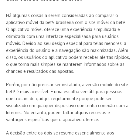
Há algumas coisas a serem consideradas ao comparar o
aplicativo móvel da bet9 brasileira com o site móvel da bet9.
O aplicativo móvel oferece uma experiência simplificada e
otimizada com uma interface especializada para usuários
móveis. Devido ao seu design especial para telas menores, a
experiência do usuário e a navegação são maximizadas. Além
disso, os usuários do aplicativo podem receber alertas rápidos,
o que torna mais simples se manterem informados sobre as
chances e resultados das apostas.
Porém, por não precisar ser instalado, a versão mobile do site
bet9 é mais acessível. É uma escolha versátil para pessoas
que trocam de gadget regularmente porque pode ser
visualizado em qualquer dispositivo que tenha conexão com a
Internet. No entanto, podem faltar alguns recursos e
vantagens específicas que o aplicativo oferece.
A decisão entre os dois se resume essencialmente aos