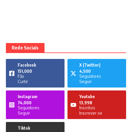
Rede Sociais
Facebook
X (Twitter)
151,000
4,500
Fãs
Seguidores
Curtir
Seguir
Instagram
Youtube
74,000
13,998
Seguidores
Inscritos
Seguir
Inscrever-se
Tiktok