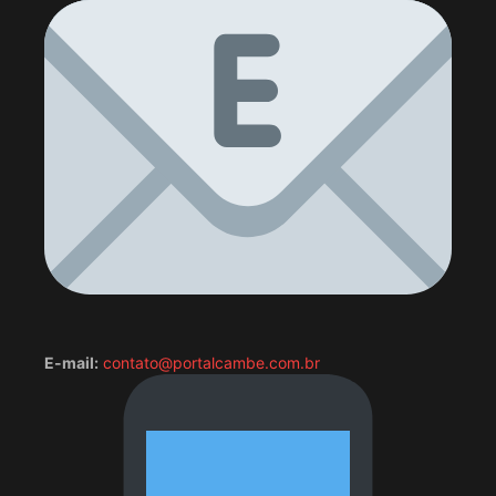
E-mail:
contato@portalcambe.com.br