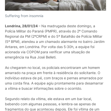
Suffering from insomnia
Londrina, 28/01/24
– Na madrugada deste domingo, a
Polícia Militar do Paraná (PMPR), através do 2º Comando
Regional da PM (2ºCRPM) e do 5º Batalhão de Polícia Militar
(5º BPM), atendeu a um chamado alarmante no bairro Jardim
Antares, em Londrina. Por volta das 5:30h, a equipe foi
acionada via COPOM para verificar uma situação de
emergência na Rua José Belleti.
Ao chegarem no local, os policiais encontraram um homem
amarrado na praça em frente à residência do solicitante. O
indivíduo estava de pé, com braços e pernas amarrados por
uma corda fina. A equipe agiu prontamente para desamarrar
a vítima e buscar informações sobre o ocorrido.
Segundo relato da vítima, ele estava em um bar local,
bebendo com algumas pessoas, e lembra-se apenas de
fragmentos do que aconteceu depois. Ele foi vítima de um