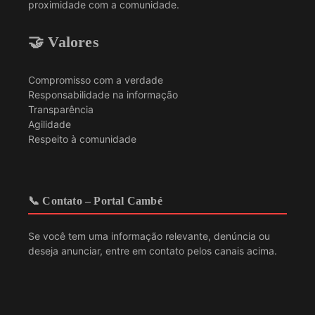
proximidade com a comunidade.
🤝 Valores
Compromisso com a verdade
Responsabilidade na informação
Transparência
Agilidade
Respeito à comunidade
📞 Contato – Portal Cambé
Se você tem uma informação relevante, denúncia ou
deseja anunciar, entre em contato pelos canais acima.