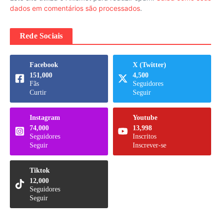
dados em comentários são processados
.
Rede Sociais
Facebook
X (Twitter)
151,000
4,500
Fãs
Seguidores
Curtir
Seguir
Instagram
Youtube
74,000
13,998
Seguidores
Inscritos
Seguir
Inscrever-se
Tiktok
12,000
Seguidores
Seguir