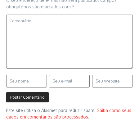
O seu endereço de e-mail não será publicado.
Campos
obrigatórios são marcados com
*
Este site utiliza o Akismet para reduzir spam.
Saiba como seus
dados em comentários são processados
.