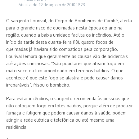
Atualizado: 19 de agosto de 2010
19:23
O sargento Lourival, do Corpo de Bombeiros de Cambé, alerta
para o grande risco de queimadas nesta época do ano na
região, quando a baixa umidade facilita os incêndios. Até o
início da tarde desta quarta-feira (18), quatro focos de
queimadas já haviam sido combatidos pela corporação.
Lourival lembra que geralmente as causas vão de acidentais
até ações criminosas. “São populares que ateam fogo em
mato seco ou lixo amontoado em terrenos baldios. O que
acontece é que este fogo se alastra e pode causar danos
irreparáveis”, frisou o bombeiro.
Para evitar incêndios, o sargento recomenda às pessoas que
não coloquem fogo em lotes baldios, porque além de produzir
fumaça e fuligem que podem causar danos à saúde, podem
atingir a rede elétrica e telefônica ou até mesmo uma
residência.