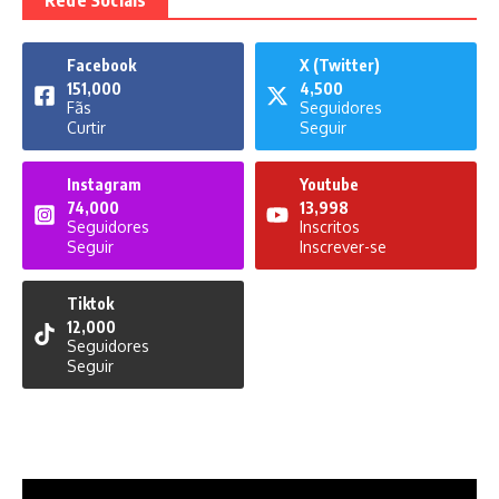
Facebook
X (Twitter)
151,000
4,500
Fãs
Seguidores
Curtir
Seguir
Instagram
Youtube
74,000
13,998
Seguidores
Inscritos
Seguir
Inscrever-se
Tiktok
12,000
Seguidores
Seguir