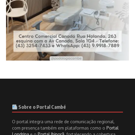
Sobre o Portal Cambé
O portal integra uma rede de comunicação regional,
com presença também em plataformas como o
Portal
Londrina
e o
Portal Ibiporã
, fortalecendo a cobertura