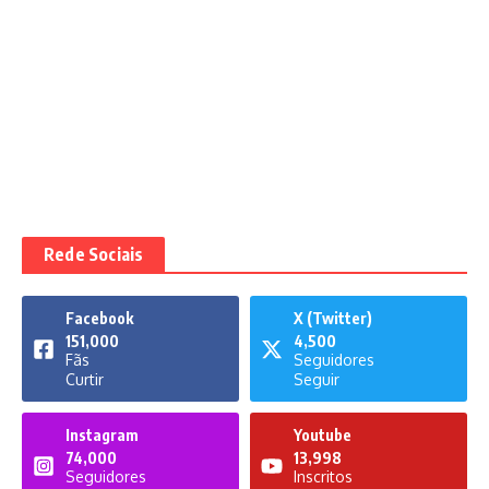
Rede Sociais
Facebook
X (Twitter)
151,000
4,500
Fãs
Seguidores
Curtir
Seguir
Instagram
Youtube
74,000
13,998
Seguidores
Inscritos