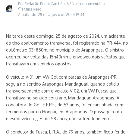
Por
Redação Portal Cambé
Nenhum comentário
1 Mins Read
Atualizado: 25 de agosto de 2024
19:34
Na tarde deste domingo, 25 de agosto de 2024, um acidente
do tipo abalroamento transversal foi registrado na PR-444, no
quilômetro 03+850m, no município de Arapongas. O sinistro
ocorreu por volta das 15h40min e envolveu dois veículos que
transitavam em sentidos opostos.
O veículo V-01, um VW Gol com placas de Arapongas-PR,
seguia no sentido Arapongas-Mandaguari, quando colidiu
transversalmente com o veículo V-02, um VW Fusca, que
transitava no sentido contrário, Mandaguari-Arapongas. A
condutora do Gol, E.F.P.F., de 53 anos, foi encaminhada com
ferimentos para o Honpar, em Arapongas. O passageiro do
mesmo veículo, J.F., de 58 anos, não sofreu ferimentos.
O condutor do Fusca, L.R.A., de 79 anos, também ficou ferido