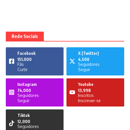
Rede Sociais
Facebook
X (Twitter)
151,000
4,500
Fãs
Seguidores
Curtir
Seguir
Instagram
Youtube
74,000
13,998
Seguidores
Inscritos
Seguir
Inscrever-se
Tiktok
12,000
Seguidores