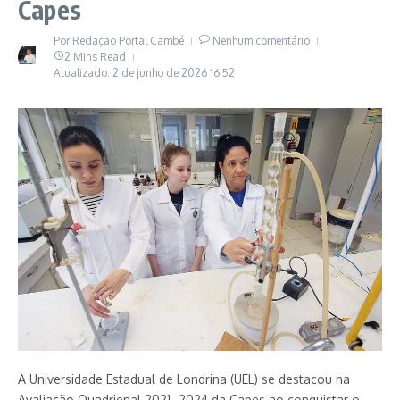
Capes
Por
Redação Portal Cambé
Nenhum comentário
2 Mins Read
Atualizado: 2 de junho de 2026
16:52
A Universidade Estadual de Londrina (UEL) se destacou na
Avaliação Quadrienal 2021–2024 da Capes ao conquistar o