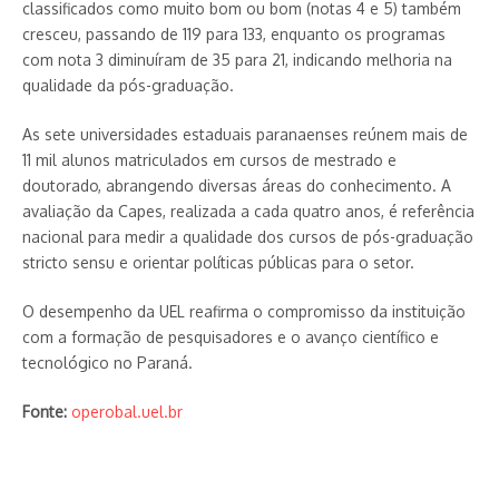
classificados como muito bom ou bom (notas 4 e 5) também
cresceu, passando de 119 para 133, enquanto os programas
com nota 3 diminuíram de 35 para 21, indicando melhoria na
qualidade da pós-graduação.
As sete universidades estaduais paranaenses reúnem mais de
11 mil alunos matriculados em cursos de mestrado e
doutorado, abrangendo diversas áreas do conhecimento. A
avaliação da Capes, realizada a cada quatro anos, é referência
nacional para medir a qualidade dos cursos de pós-graduação
stricto sensu e orientar políticas públicas para o setor.
O desempenho da UEL reafirma o compromisso da instituição
com a formação de pesquisadores e o avanço científico e
tecnológico no Paraná.
Fonte:
operobal.uel.br