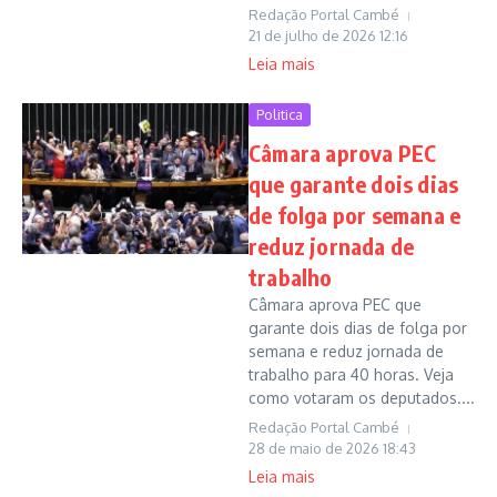
Redação Portal Cambé
21 de julho de 2026
12:16
Leia mais
Politica
Câmara aprova PEC
que garante dois dias
de folga por semana e
reduz jornada de
trabalho
Câmara aprova PEC que
garante dois dias de folga por
semana e reduz jornada de
trabalho para 40 horas. Veja
como votaram os deputados....
Redação Portal Cambé
28 de maio de 2026
18:43
Leia mais