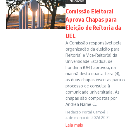
Educação
Comissão Eleitoral
Aprova Chapas para
Eleição de Reitoria da
UEL
A Comissão responsável pela
organização da eleição para
Reitor(a) e Vice-Reitor(a) da
Universidade Estadual de
Londrina (UEL) aprovou, na
manhã desta quarta-feira (4),
as duas chapas inscritas para o
processo de consulta à
comunidade universitária. As
chapas são compostas por
Andrea Name C...
Redação Portal Cambé
4 de março de 2026
20:31
Leia mais