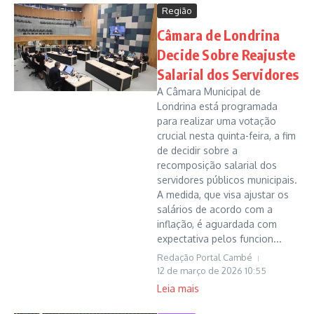
Região
Câmara de Londrina
Decide Sobre Reajuste
Salarial dos Servidores
A Câmara Municipal de
Londrina está programada
para realizar uma votação
crucial nesta quinta-feira, a fim
de decidir sobre a
recomposição salarial dos
servidores públicos municipais.
A medida, que visa ajustar os
salários de acordo com a
inflação, é aguardada com
expectativa pelos funcion...
Redação Portal Cambé
12 de março de 2026
10:55
Leia mais