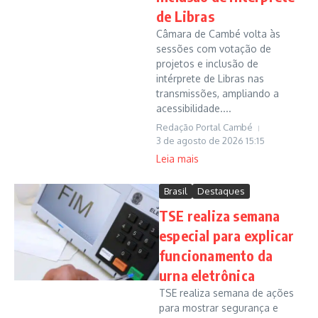
de Libras
Câmara de Cambé volta às
sessões com votação de
projetos e inclusão de
intérprete de Libras nas
transmissões, ampliando a
acessibilidade....
Redação Portal Cambé
3 de agosto de 2026
15:15
Leia mais
Brasil
Destaques
TSE realiza semana
especial para explicar
funcionamento da
urna eletrônica
TSE realiza semana de ações
para mostrar segurança e