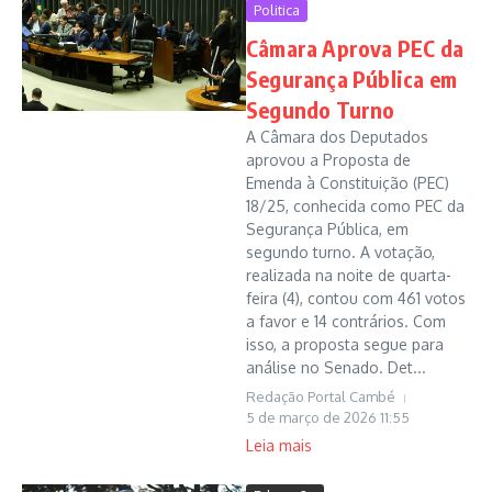
Politica
Câmara Aprova PEC da
Segurança Pública em
Segundo Turno
A Câmara dos Deputados
aprovou a Proposta de
Emenda à Constituição (PEC)
18/25, conhecida como PEC da
Segurança Pública, em
segundo turno. A votação,
realizada na noite de quarta-
feira (4), contou com 461 votos
a favor e 14 contrários. Com
isso, a proposta segue para
análise no Senado. Det...
Redação Portal Cambé
5 de março de 2026
11:55
Leia mais