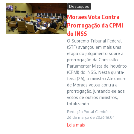
Destaques
Moraes Vota Contra
Prorrogação da CPMI
do INSS
O Supremo Tribunal Federal
(STF) avançou em mais uma
etapa do julgamento sobre a
prorrogação da Comissão
Parlamentar Mista de Inquérito
(CPMI) do INSS. Nesta quinta-
feira (26), o ministro Alexandre
de Moraes votou contra a
prorrogação, juntando-se aos
votos de outros ministros,
totalizando...
Redação Portal Cambé
26 de março de 2026
18:04
Leia mais