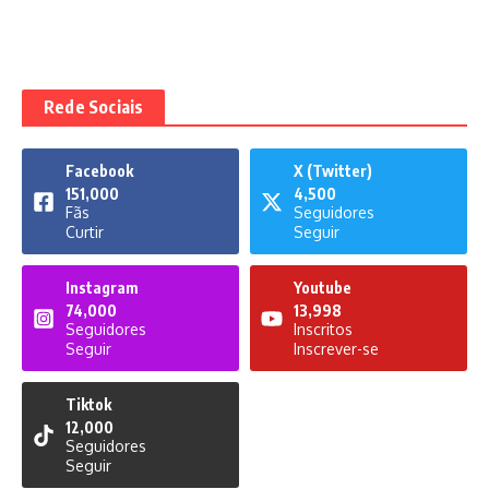
Rede Sociais
Facebook
X (Twitter)
151,000
4,500
Fãs
Seguidores
Curtir
Seguir
Instagram
Youtube
74,000
13,998
Seguidores
Inscritos
Seguir
Inscrever-se
Tiktok
12,000
Seguidores
Seguir