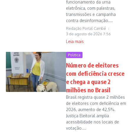
funcionamento da urna
eletrônica, com palestras,
transmissões e campanha
contra desinformação....
Redação Portal Cambé
3 de agosto de 2026
7:56
Leia mais
Politica
Número de eleitores
com deficiência cresce
e chega a quase 2
milhões no Brasil
Brasil registra quase 2 milhões
de eleitores com deficiência em
2026, aumento de 42,5%.
Justiça Eleitoral amplia
acessibilidade nos locais de
votação....