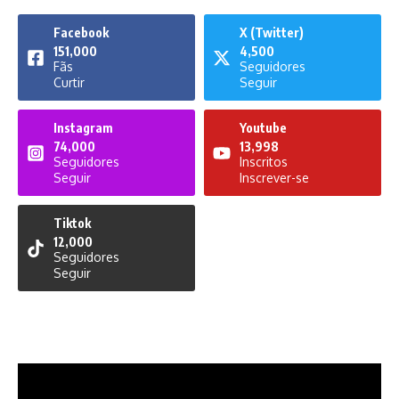
Facebook
X (Twitter)
151,000
4,500
Fãs
Seguidores
Curtir
Seguir
Instagram
Youtube
74,000
13,998
Seguidores
Inscritos
Seguir
Inscrever-se
Tiktok
12,000
Seguidores
Seguir