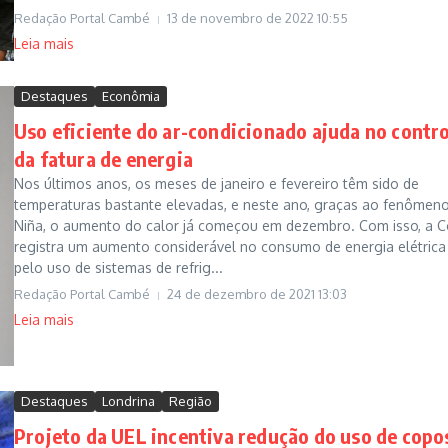
Redação Portal Cambé
13 de novembro de 2022
10:55
Leia mais
Destaques
Econômia
Uso eficiente do ar-condicionado ajuda no contro
da fatura de energia
Nos últimos anos, os meses de janeiro e fevereiro têm sido de
temperaturas bastante elevadas, e neste ano, graças ao fenômen
Niña, o aumento do calor já começou em dezembro. Com isso, a C
registra um aumento considerável no consumo de energia elétrica
pelo uso de sistemas de refrig...
Redação Portal Cambé
24 de dezembro de 2021
13:03
Leia mais
Destaques
Londrina
Região
Projeto da UEL incentiva redução do uso de copo