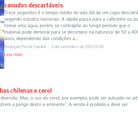
canudos descartáveis
Treze segundos é o tempo médio de vida útil de um copo descartá
segundo estudos nacionais. A rápida pausa para o cafezinho ou p
tomar uma água, porém, se contrapõe ao longo período que o
material pode demorar para se decompor na natureza: de 50 a 40
anos, dependendo das condições a...
Redação Portal Cambé
2 de setembro de 2021
15:00
Leia mais
has chilenas e cerol
z diversão. Mas, o uso do cerol, por exemplo, pode ser autuado no ar
utrem a perigo direto e eminente”. A venda é proibida e deve ser