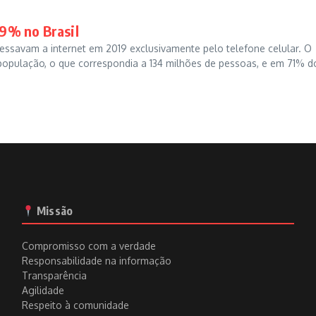
59% no Brasil
essavam a internet em 2019 exclusivamente pelo telefone celular. O
população, o que correspondia a 134 milhões de pessoas, e em 71% d
Missão
Compromisso com a verdade
Responsabilidade na informação
Transparência
Agilidade
Respeito à comunidade