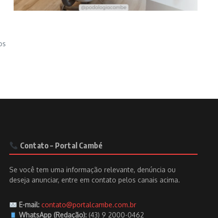
os
Contato – Portal Cambé
Se você tem uma informação relevante, denúncia ou
deseja anunciar, entre em contato pelos canais acima.
E-mail:
contato@portalcambe.com.br
WhatsApp (Redação):
(43) 9 2000-0462