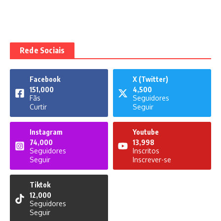
Rede Sociais
Facebook
X (Twitter)
151,000
4,500
Fãs
Seguidores
Curtir
Seguir
Instagram
Youtube
74,000
13,998
Seguidores
Inscritos
Seguir
Inscrever-se
Tiktok
12,000
Seguidores
Seguir