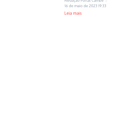
Redação Portal Cambé
16 de maio de 2023
19:33
Leia mais