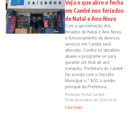
Veja o que abre e fecha
em Cambé nos feriados
de Natal e Ano Novo
Com a aproximação dos
feriados de Natal e Ano Novo,
o funcionamento de diversos
serviços em Cambé será
alterado. Confira os detalhes
abaixo e programe-se para
garantir um final de ano
tranquilo. Prefeitura de Cambé
De acordo com o Decreto
Municipal n.º 820, o prédio
principal da Prefeitura...
Redação Portal Cambé
19 de dezembro de 2024
16:10
Leia mais