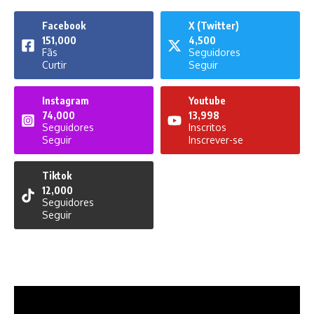
Facebook
X (Twitter)
151,000
4,500
Fãs
Seguidores
Curtir
Seguir
Instagram
Youtube
74,000
13,998
Seguidores
Inscritos
Seguir
Inscrever-se
Tiktok
12,000
Seguidores
Seguir