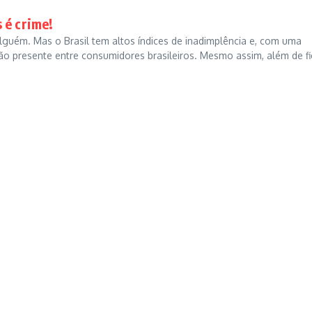
 é crime!
guém. Mas o Brasil tem altos índices de inadimplência e, com uma
ão presente entre consumidores brasileiros. Mesmo assim, além de fi