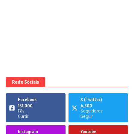
Rede Sociais
Facebook
X (Twitter)
151,000
4,500
Fãs
Seguidores
Curtir
Seguir
Instagram
Youtube