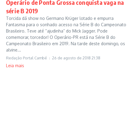
Operário de Ponta Grossa conquista vaga na
série B 2019
Torcida dá show no Germano Krüger lotado e empurra
Fantasma para o sonhado acesso na Série B do Campeonato
Brasileiro. Teve até “ajudinha” do Mick Jagger. Pode
comemorar, torcedor! O Operário-PR está na Série B do
Campeonato Brasileiro em 2019. Na tarde deste domingo, os
alvine...
Redação Portal Cambé
26 de agosto de 2018
21:38
Leia mais