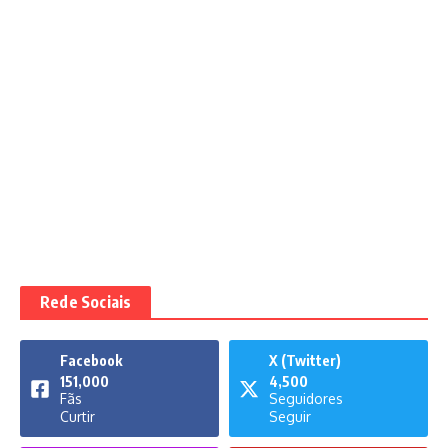
Rede Sociais
Facebook
X (Twitter)
151,000
4,500
Fãs
Seguidores
Curtir
Seguir