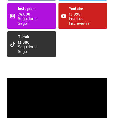
Instagram
Youtube
74,000
13,998
Seguidores
Inscritos
Seguir
Inscrever-se
Tiktok
12,000
Seguidores
Seguir