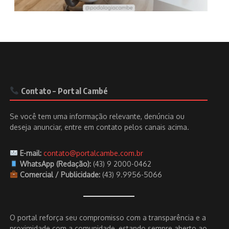
Contato – Portal Cambé
Se você tem uma informação relevante, denúncia ou
deseja anunciar, entre em contato pelos canais acima.
E-mail:
contato@portalcambe.com.br
WhatsApp (Redação):
(43) 9 2000-0462
Comercial / Publicidade:
(43) 9.9956-5066
O portal reforça seu compromisso com a transparência e a
proximidade com a comunidade, estando sempre aberto ao