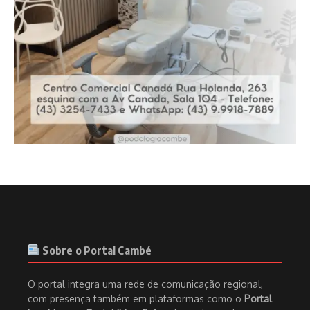
Sobre o Portal Cambé
O portal integra uma rede de comunicação regional,
com presença também em plataformas como o
Portal