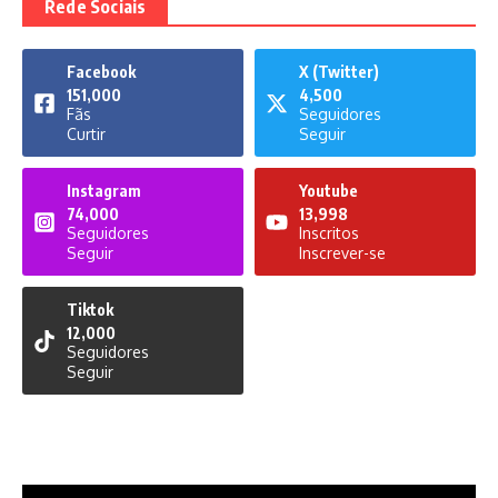
Rede Sociais
Facebook
X (Twitter)
151,000
4,500
Fãs
Seguidores
Curtir
Seguir
Instagram
Youtube
74,000
13,998
Seguidores
Inscritos
Seguir
Inscrever-se
Tiktok
12,000
Seguidores
Seguir