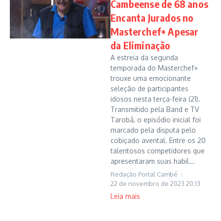
Cambeense de 68 anos
Encanta Jurados no
Masterchef+ Apesar
da Eliminação
A estreia da segunda
temporada do Masterchef+
trouxe uma emocionante
seleção de participantes
idosos nesta terça-feira (21).
Transmitido pela Band e TV
Tarobá, o episódio inicial foi
marcado pela disputa pelo
cobiçado avental. Entre os 20
talentosos competidores que
apresentaram suas habil...
Redação Portal Cambé
22 de novembro de 2023
20:13
Leia mais