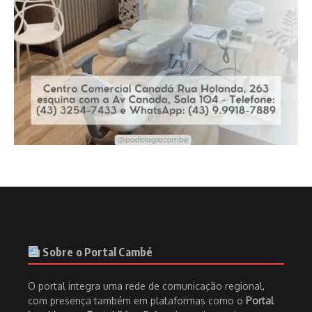
Sobre o Portal Cambé
O portal integra uma rede de comunicação regional,
com presença também em plataformas como o
Portal