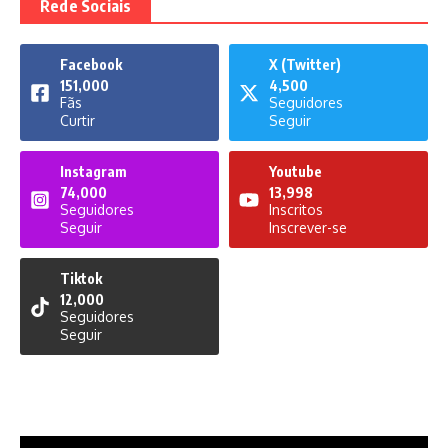
Rede Sociais
Facebook
X (Twitter)
151,000
4,500
Fãs
Seguidores
Curtir
Seguir
Instagram
Youtube
74,000
13,998
Seguidores
Inscritos
Seguir
Inscrever-se
Tiktok
12,000
Seguidores
Seguir