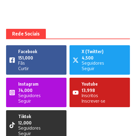
Rede Sociais
Facebook
X (Twitter)
151,000
4,500
Fãs
Seguidores
Curtir
Seguir
Instagram
Youtube
74,000
13,998
Seguidores
Inscritos
Seguir
Inscrever-se
Tiktok
12,000
Seguidores
Seguir