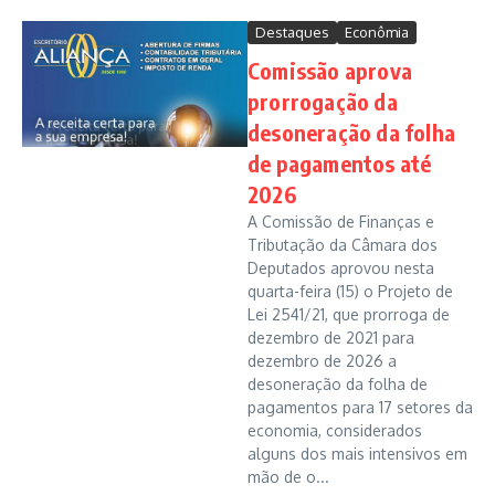
Destaques
Econômia
Comissão aprova
prorrogação da
desoneração da folha
de pagamentos até
2026
A Comissão de Finanças e
Tributação da Câmara dos
Deputados aprovou nesta
quarta-feira (15) o Projeto de
Lei 2541/21, que prorroga de
dezembro de 2021 para
dezembro de 2026 a
desoneração da folha de
pagamentos para 17 setores da
economia, considerados
alguns dos mais intensivos em
mão de o...