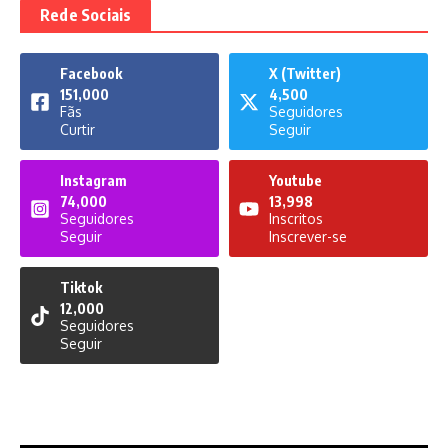
Rede Sociais
Facebook
X (Twitter)
151,000
4,500
Fãs
Seguidores
Curtir
Seguir
Instagram
Youtube
74,000
13,998
Seguidores
Inscritos
Seguir
Inscrever-se
Tiktok
12,000
Seguidores
Seguir