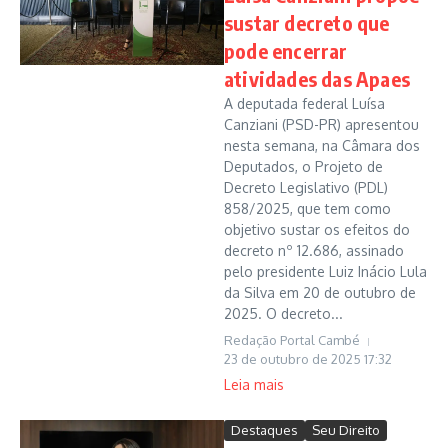
sustar decreto que
pode encerrar
atividades das Apaes
A deputada federal Luísa
Canziani (PSD-PR) apresentou
nesta semana, na Câmara dos
Deputados, o Projeto de
Decreto Legislativo (PDL)
858/2025, que tem como
objetivo sustar os efeitos do
decreto nº 12.686, assinado
pelo presidente Luiz Inácio Lula
da Silva em 20 de outubro de
2025. O decreto...
Redação Portal Cambé
23 de outubro de 2025
17:32
Leia mais
Destaques
Seu Direito