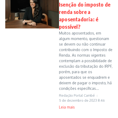
Isenção do imposto de
renda sobre a
aposentadoria: é
possível?
Muitos aposentados, em
algum momento, questionam
se devem ou não continuar
contribuindo com o Imposto de
Renda. As normas vigentes
contemplam a possibilidade de
exclusão da tributação do IRPF,
porém, para que os
aposentados se enquadrem e
deixem de pagar o imposto, há
condições específicas...
Redação Portal Cambé
5 de dezembro de 2023
8:46
Leia mais