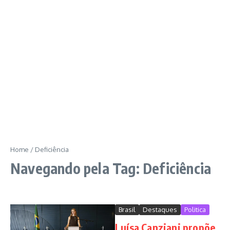
Home
/
Deficiência
Navegando pela Tag: Deficiência
Brasil
Destaques
Politica
Luísa Canziani propõe