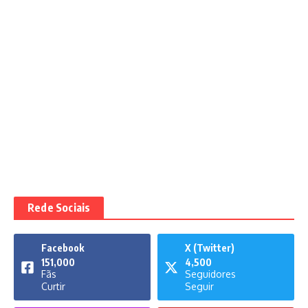
Rede Sociais
Facebook
X (Twitter)
151,000
4,500
Fãs
Seguidores
Curtir
Seguir