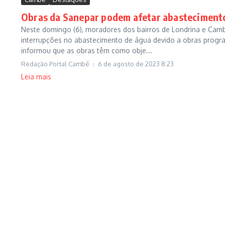
Obras da Sanepar podem afetar abasteciment
Neste domingo (6), moradores dos bairros de Londrina e Camb
interrupções no abastecimento de água devido a obras prog
informou que as obras têm como obje...
Redação Portal Cambé
6 de agosto de 2023
8:23
Leia mais