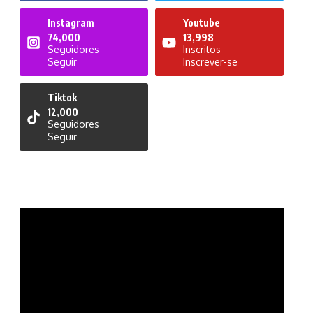
Instagram
Youtube
74,000
13,998
Seguidores
Inscritos
Seguir
Inscrever-se
Tiktok
12,000
Seguidores
Seguir