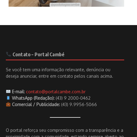
Contato – Portal Cambé
Se você tem uma informação relevante, denúncia ou
deseja anunciar, entre em contato pelos canais acima.
E-mail:
contato@portalcambe.com.br
WhatsApp (Redação):
(43) 9 2000-0462
Comercial / Publicidade:
(43) 9.9956-5066
O portal reforça seu compromisso com a transparência e a
proximidade com a comunidade, estando sempre aberto ao