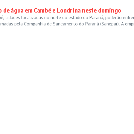
o de água em Cambé e Londrina neste domingo
é, cidades localizadas no norte do estado do Paraná, poderão enfre
ramadas pela Companhia de Saneamento do Paraná (Sanepar). A emp