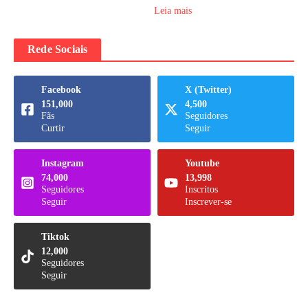
Leia mais
Rede Sociais
Facebook
X (Twitter)
151,000
4,500
Fãs
Seguidores
Curtir
Seguir
Instagram
Youtube
74,000
13,998
Seguidores
Inscritos
Seguir
Inscrever-se
Tiktok
12,000
Seguidores
Seguir