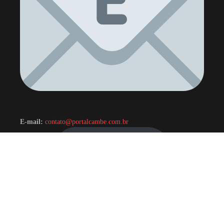
E-mail:
contato@portalcambe.com.br